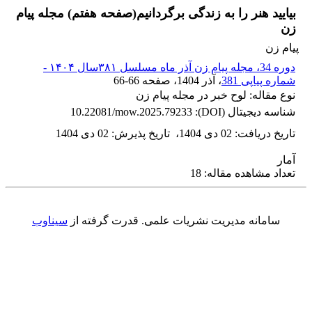
بیایید هنر را به زندگی برگردانیم(صفحه هفتم) مجله پیام
زن
پیام زن
دوره 34، مجله پیام زن آذر ماه مسلسل ۳۸۱سال ۱۴۰۴ -
شماره پیاپی 381
، آذر 1404
، صفحه
66-66
نوع مقاله: لوح خبر در مجله پیام زن
شناسه دیجیتال (DOI):
10.22081/mow.2025.79233
تاریخ دریافت
:
02 دی 1404
،
تاریخ پذیرش
:
02 دی 1404
آمار
تعداد مشاهده مقاله: 18
سامانه مدیریت نشریات علمی.
قدرت گرفته از
سیناوب