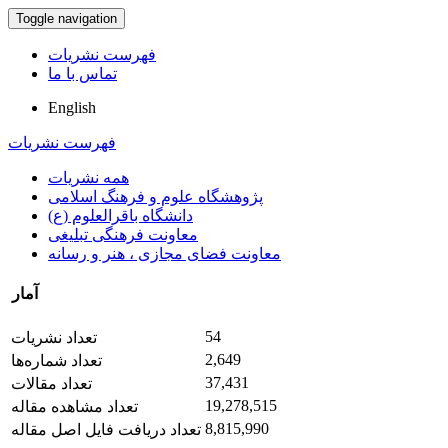
Toggle navigation
فهرست نشریات
تماس با ما
English
فهرست نشریات
همه نشریات
پژوهشگاه علوم و فرهنگ اسلامی
دانشگاه باقرالعلوم (ع)
معاونت فرهنگی تبلیغی
معاونت فضای مجازی ، هنر و رسانه
آمار
54
تعداد نشریات
2,649
تعداد شماره‌ها
37,431
تعداد مقالات
19,278,515
تعداد مشاهده مقاله
8,815,990
تعداد دریافت فایل اصل مقاله