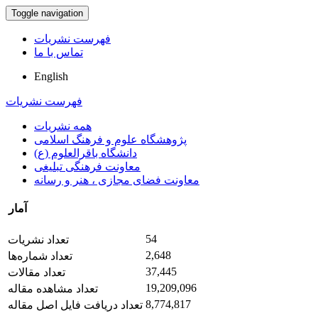
Toggle navigation
فهرست نشریات
تماس با ما
English
فهرست نشریات
همه نشریات
پژوهشگاه علوم و فرهنگ اسلامی
دانشگاه باقرالعلوم (ع)
معاونت فرهنگی تبلیغی
معاونت فضای مجازی ، هنر و رسانه
آمار
54
تعداد نشریات
2,648
تعداد شماره‌ها
37,445
تعداد مقالات
19,209,096
تعداد مشاهده مقاله
8,774,817
تعداد دریافت فایل اصل مقاله