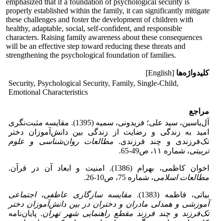
emphasized that if a foundation of psychological security is
properly established within the family, it can significantly mitigate
these challenges and foster the development of children with
healthy, adaptable, social, self-confident, and responsible
characters. Raising family awareness about these consequences
will be an effective step toward reducing these threats and
strengthening the psychological foundation of families.
کلیدواژه‌ها
[English]
Security, Psychological Security, Family, Single-Child,
Emotional Characteristics
مراجع
آل‌یاسین، سید علی؛ فریدونی، سمیه (1395). مقایسه مثبت‌نگری
امید به زندگی و رضایت از زندگی بین دانش‌آموزان دختر
تک‌فرزندی و چند فرزندی.
مطالعات روان‌شناسی و علوم
تربیتی
، شماره ۱۱، ص49-65.
اخوان کاظمی، بهرام (1386). امنیت و ابعاد آن در قرآن.
مطالعات اسلامی
، شماره 75، ص10-26.
بیاتی، فاطمه (1383).
مقایسه سازگاری عاطفی، اجتماعی
آموزشی و همدلی مادران و دختران در بین دانش‌آموزان دختر
تک‌فرزند و چند فرزند مقطع راهنمایی شهر تهران
. پایان‌نامه