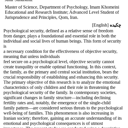
Master of Science, Department of Psychology, Imam Khomeini
Educational and Research Institute; Advanced Level Student of
Jurisprudence and Principles, Qom, Iran.
چکیده
[English]
Psychological security, defined as a relative sense of freedom
from danger, plays a foundational and essential role in both the
individual and social lives of human beings. This form of security
is
a necessary condition for the effectiveness of objective security,
meaning that unless individuals
feel secure on a psychological level, objective security cannot
create tranquility or enable optimal functioning. In this context,
the family, as the primary and central social institution, bears the
crucial responsibility of establishing and enhancing this security.
The primary objective of this research is to analyze the emotional
characteristics of only children and their role in threatening the
psychological security of the family. In contemporary societies,
significant changes in family structure—including declining
fertility rates and, notably, the emergence of the single-child
family pattern—are considered serious threats to the psychological
well-being of families. This phenomenon is also increasing in
Iranian society; therefore, gaining an accurate understanding of its
emotional and psychological consequences is of utmost