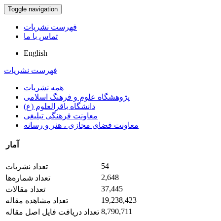
Toggle navigation
فهرست نشریات
تماس با ما
English
فهرست نشریات
همه نشریات
پژوهشگاه علوم و فرهنگ اسلامی
دانشگاه باقرالعلوم (ع)
معاونت فرهنگی تبلیغی
معاونت فضای مجازی ، هنر و رسانه
آمار
54
تعداد نشریات
2,648
تعداد شماره‌ها
37,445
تعداد مقالات
19,238,423
تعداد مشاهده مقاله
8,790,711
تعداد دریافت فایل اصل مقاله