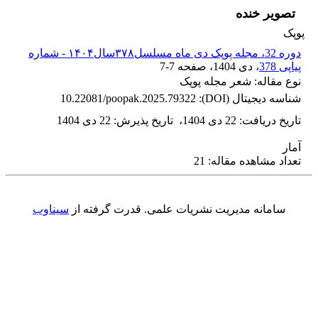
تصویر خنده
پوپک
دوره 32، مجله پوپک دی ماه مسلسل۳۷۸سال۱۴۰۴ - شماره
پیاپی 378
، دی 1404
، صفحه
7-7
نوع مقاله: شعر مجله پوپک
شناسه دیجیتال (DOI):
10.22081/poopak.2025.79322
تاریخ دریافت
:
22 دی 1404
،
تاریخ پذیرش
:
22 دی 1404
آمار
تعداد مشاهده مقاله: 21
سامانه مدیریت نشریات علمی.
قدرت گرفته از
سیناوب