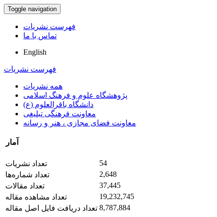
Toggle navigation
فهرست نشریات
تماس با ما
English
فهرست نشریات
همه نشریات
پژوهشگاه علوم و فرهنگ اسلامی
دانشگاه باقرالعلوم (ع)
معاونت فرهنگی تبلیغی
معاونت فضای مجازی ، هنر و رسانه
آمار
54
تعداد نشریات
2,648
تعداد شماره‌ها
37,445
تعداد مقالات
19,232,745
تعداد مشاهده مقاله
8,787,884
تعداد دریافت فایل اصل مقاله