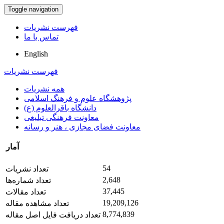
Toggle navigation
فهرست نشریات
تماس با ما
English
فهرست نشریات
همه نشریات
پژوهشگاه علوم و فرهنگ اسلامی
دانشگاه باقرالعلوم (ع)
معاونت فرهنگی تبلیغی
معاونت فضای مجازی ، هنر و رسانه
آمار
54
تعداد نشریات
2,648
تعداد شماره‌ها
37,445
تعداد مقالات
19,209,126
تعداد مشاهده مقاله
8,774,839
تعداد دریافت فایل اصل مقاله