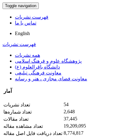
Toggle navigation
فهرست نشریات
تماس با ما
English
فهرست نشریات
همه نشریات
پژوهشگاه علوم و فرهنگ اسلامی
دانشگاه باقرالعلوم (ع)
معاونت فرهنگی تبلیغی
معاونت فضای مجازی ، هنر و رسانه
آمار
54
تعداد نشریات
2,648
تعداد شماره‌ها
37,445
تعداد مقالات
19,209,095
تعداد مشاهده مقاله
8,774,817
تعداد دریافت فایل اصل مقاله