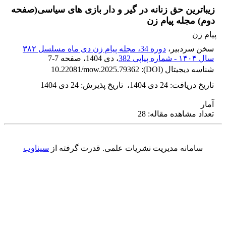
زیباترین حق زنانه در گیر و دار بازی های سیاسی(صفحه
دوم) مجله پیام زن
پیام زن
سخن سردبیر،
دوره 34، مجله پیام زن دی ماه مسلسل ۳۸۲
سال ۱۴۰۴ - شماره پیاپی 382
، دی 1404
، صفحه
7-7
شناسه دیجیتال (DOI):
10.22081/mow.2025.79362
تاریخ دریافت
:
24 دی 1404
،
تاریخ پذیرش
:
24 دی 1404
آمار
تعداد مشاهده مقاله: 28
سامانه مدیریت نشریات علمی.
قدرت گرفته از
سیناوب