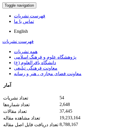
Toggle navigation
فهرست نشریات
تماس با ما
English
فهرست نشریات
همه نشریات
پژوهشگاه علوم و فرهنگ اسلامی
دانشگاه باقرالعلوم (ع)
معاونت فرهنگی تبلیغی
معاونت فضای مجازی ، هنر و رسانه
آمار
54
تعداد نشریات
2,648
تعداد شماره‌ها
37,445
تعداد مقالات
19,233,164
تعداد مشاهده مقاله
8,788,167
تعداد دریافت فایل اصل مقاله