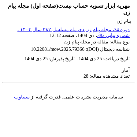
مهریه ابزار تسویه حساب نیست(صفحه اول) مجله پیام
زن
پیام زن
دوره 34، مجله پیام زن دی ماه مسلسل ۳۸۲ سال ۱۴۰۴ -
شماره پیاپی 382
، دی 1404
، صفحه
12-12
نوع مقاله: مقاله در مجله پیام زن
شناسه دیجیتال (DOI):
10.22081/mow.2025.79366
تاریخ دریافت
:
25 دی 1404
،
تاریخ پذیرش
:
25 دی 1404
آمار
تعداد مشاهده مقاله: 28
سامانه مدیریت نشریات علمی.
قدرت گرفته از
سیناوب