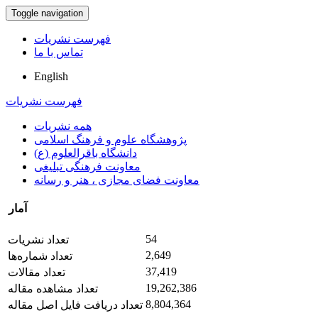
Toggle navigation
فهرست نشریات
تماس با ما
English
فهرست نشریات
همه نشریات
پژوهشگاه علوم و فرهنگ اسلامی
دانشگاه باقرالعلوم (ع)
معاونت فرهنگی تبلیغی
معاونت فضای مجازی ، هنر و رسانه
آمار
54
تعداد نشریات
2,649
تعداد شماره‌ها
37,419
تعداد مقالات
19,262,386
تعداد مشاهده مقاله
8,804,364
تعداد دریافت فایل اصل مقاله