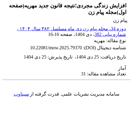
افزایش زندگی مجردی؛نتیجه قانون جدید مهریه(صفحه
اول)مجله پیام زن
پیام زن
دوره 34، مجله پیام زن دی ماه مسلسل ۳۸۲ سال ۱۴۰۴ -
شماره پیاپی 382
، دی 1404
، صفحه
16-16
نوع مقاله: مهریه
شناسه دیجیتال (DOI):
10.22081/mow.2025.79370
تاریخ دریافت
:
25 دی 1404
،
تاریخ پذیرش
:
25 دی 1404
آمار
تعداد مشاهده مقاله: 31
سامانه مدیریت نشریات علمی.
قدرت گرفته از
سیناوب