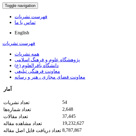
Toggle navigation
فهرست نشریات
تماس با ما
English
فهرست نشریات
همه نشریات
پژوهشگاه علوم و فرهنگ اسلامی
دانشگاه باقرالعلوم (ع)
معاونت فرهنگی تبلیغی
معاونت فضای مجازی ، هنر و رسانه
آمار
54
تعداد نشریات
2,648
تعداد شماره‌ها
37,445
تعداد مقالات
19,232,627
تعداد مشاهده مقاله
8,787,867
تعداد دریافت فایل اصل مقاله