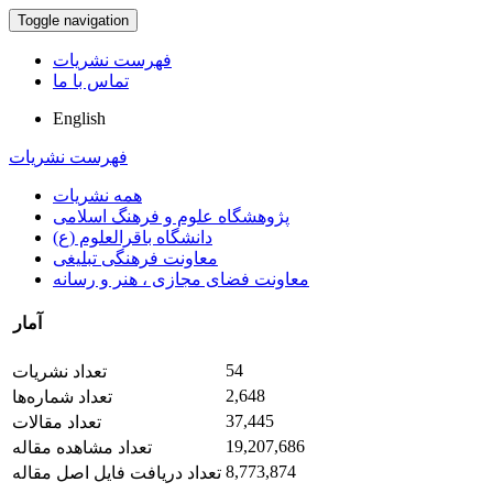
Toggle navigation
فهرست نشریات
تماس با ما
English
فهرست نشریات
همه نشریات
پژوهشگاه علوم و فرهنگ اسلامی
دانشگاه باقرالعلوم (ع)
معاونت فرهنگی تبلیغی
معاونت فضای مجازی ، هنر و رسانه
آمار
54
تعداد نشریات
2,648
تعداد شماره‌ها
37,445
تعداد مقالات
19,207,686
تعداد مشاهده مقاله
8,773,874
تعداد دریافت فایل اصل مقاله