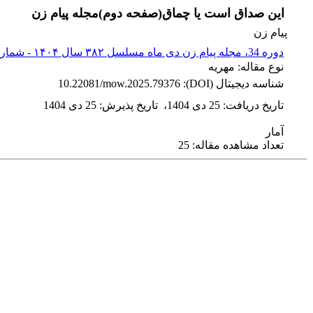
این صداق است یا چماق(صفحه دوم)مجله پیام زن
پیام زن
دوره 34، مجله پیام زن دی ماه مسلسل ۳۸۲ سال ۱۴۰۴ - شماره پیاپی 382
نوع مقاله: مهریه
شناسه دیجیتال (DOI):
10.22081/mow.2025.79376
تاریخ دریافت
:
25 دی 1404
،
تاریخ پذیرش
:
25 دی 1404
آمار
تعداد مشاهده مقاله: 25