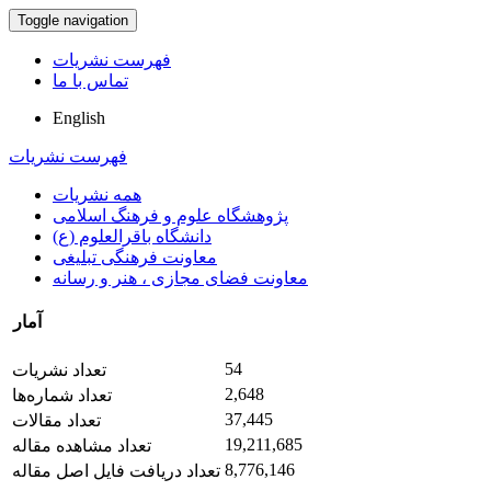
Toggle navigation
فهرست نشریات
تماس با ما
English
فهرست نشریات
همه نشریات
پژوهشگاه علوم و فرهنگ اسلامی
دانشگاه باقرالعلوم (ع)
معاونت فرهنگی تبلیغی
معاونت فضای مجازی ، هنر و رسانه
آمار
54
تعداد نشریات
2,648
تعداد شماره‌ها
37,445
تعداد مقالات
19,211,685
تعداد مشاهده مقاله
8,776,146
تعداد دریافت فایل اصل مقاله