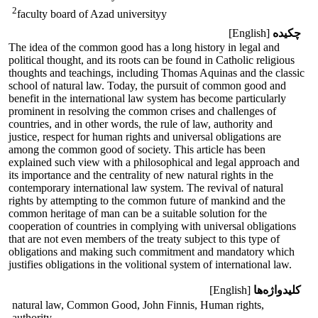
2
faculty board of Azad universityy
چکیده
[English]
The idea of the common good has a long history in legal and
political thought, and its roots can be found in Catholic religious
thoughts and teachings, including Thomas Aquinas and the classic
school of natural law. Today, the pursuit of common good and
benefit in the international law system has become particularly
prominent in resolving the common crises and challenges of
countries, and in other words, the rule of law, authority and
justice, respect for human rights and universal obligations are
among the common good of society. This article has been
explained such view with a philosophical and legal approach and
its importance and the centrality of new natural rights in the
contemporary international law system. The revival of natural
rights by attempting to the common future of mankind and the
common heritage of man can be a suitable solution for the
cooperation of countries in complying with universal obligations
that are not even members of the treaty subject to this type of
obligations and making such commitment and mandatory which
justifies obligations in the volitional system of international law.
کلیدواژه‌ها
[English]
natural law, Common Good, John Finnis, Human rights,
authority