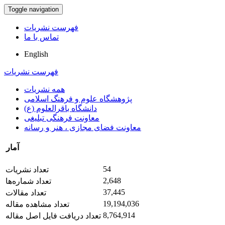
Toggle navigation
فهرست نشریات
تماس با ما
English
فهرست نشریات
همه نشریات
پژوهشگاه علوم و فرهنگ اسلامی
دانشگاه باقرالعلوم (ع)
معاونت فرهنگی تبلیغی
معاونت فضای مجازی ، هنر و رسانه
آمار
54
تعداد نشریات
2,648
تعداد شماره‌ها
37,445
تعداد مقالات
19,194,036
تعداد مشاهده مقاله
8,764,914
تعداد دریافت فایل اصل مقاله