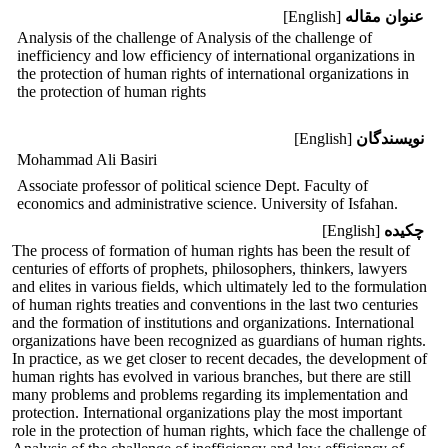
عنوان مقاله
[English]
Analysis of the challenge of Analysis of the challenge of
inefficiency and low efficiency of international organizations in
the protection of human rights of international organizations in
the protection of human rights
نویسندگان
[English]
Mohammad Ali Basiri
Associate professor of political science Dept. Faculty of
economics and administrative science. University of Isfahan.
چکیده
[English]
The process of formation of human rights has been the result of
centuries of efforts of prophets, philosophers, thinkers, lawyers
and elites in various fields, which ultimately led to the formulation
of human rights treaties and conventions in the last two centuries
and the formation of institutions and organizations. International
organizations have been recognized as guardians of human rights.
In practice, as we get closer to recent decades, the development of
human rights has evolved in various branches, but there are still
many problems and problems regarding its implementation and
protection. International organizations play the most important
role in the protection of human rights, which face the challenge of