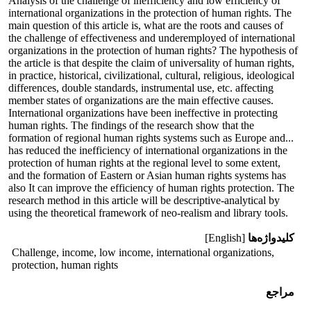
Analysis of the challenge of inefficiency and low efficiency of
international organizations in the protection of human rights. The
main question of this article is, what are the roots and causes of
the challenge of effectiveness and underemployed of international
organizations in the protection of human rights? The hypothesis of
the article is that despite the claim of universality of human rights,
in practice, historical, civilizational, cultural, religious, ideological
differences, double standards, instrumental use, etc. affecting
member states of organizations are the main effective causes.
International organizations have been ineffective in protecting
human rights. The findings of the research show that the
formation of regional human rights systems such as Europe and...
has reduced the inefficiency of international organizations in the
protection of human rights at the regional level to some extent,
and the formation of Eastern or Asian human rights systems has
also It can improve the efficiency of human rights protection. The
research method in this article will be descriptive-analytical by
using the theoretical framework of neo-realism and library tools.
کلیدواژه‌ها
[English]
Challenge, income, low income, international organizations,
protection, human rights
مراجع