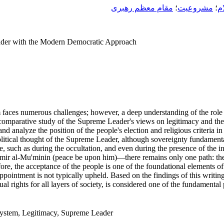
م
؛
مشروعیت
؛
مقام معظم رهبری
eader with the Modern Democratic Approach
 faces numerous challenges; however, a deep understanding of the role of 
 comparative study of the Supreme Leader's views on legitimacy and the ro
nd analyze the position of the people's election and religious criteria 
 political thought of the Supreme Leader, although sovereignty fundament
le, such as during the occultation, and even during the presence of the
Amir al-Mu'minin (peace be upon him)—there remains only one path: the
fore, the acceptance of the people is one of the foundational elements of
appointment is not typically upheld. Based on the findings of this writing
 rights for all layers of society, is considered one of the fundamental p
 System, Legitimacy, Supreme Leader