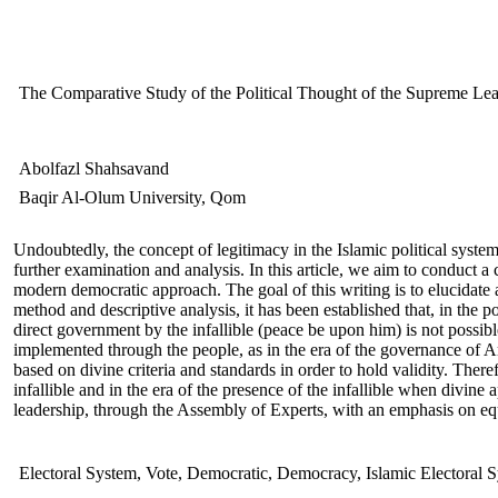
The Comparative Study of the Political Thought of the Supreme L
Abolfazl Shahsavand
Baqir Al-Olum University, Qom
Undoubtedly, the concept of legitimacy in the Islamic political system
further examination and analysis. In this article, we aim to conduct a
modern democratic approach. The goal of this writing is to elucidate a
method and descriptive analysis, it has been established that, in the
direct government by the infallible (peace be upon him) is not possib
implemented through the people, as in the era of the governance of 
based on divine criteria and standards in order to hold validity. There
infallible and in the era of the presence of the infallible when divine 
leadership, through the Assembly of Experts, with an emphasis on equal
Electoral System, Vote, Democratic, Democracy, Islamic Electoral