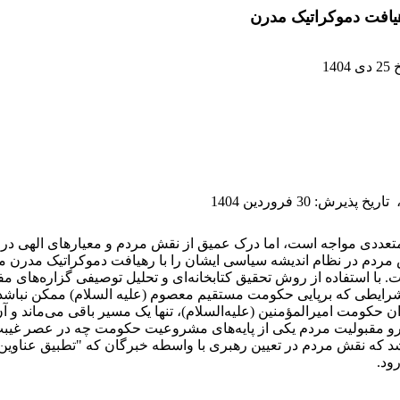
یافت دموکراتیک مدرن
14
تاریخ پذیرش
:
30 فروردین 1404
ددی مواجه است، اما درک عمیق از نقش مردم و معیارهای الهی در این
دم در نظام اندیشه سیاسی ایشان را با رهیافت دموکراتیک مدرن مور
 با استفاده از روش تحقیق کتابخانه‌ای و تحلیل توصیفی گزاره‌های
 شرایطی که برپایی حکومت مستقیم معصوم (علیه السلام) ممکن نباشد
ن حکومت امیرالمؤمنین (علیه‌السلام)، تنها یک مسیر باقی می‌ماند و آ
این رو مقبولیت مردم یکی از پایه‌های مشروعیت حکومت چه در عصر 
 که نقش مردم در تعیین رهبری با واسطه خبرگان که "تطبیق عناوین ب
ود.