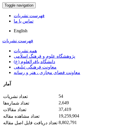
Toggle navigation
فهرست نشریات
تماس با ما
English
فهرست نشریات
همه نشریات
پژوهشگاه علوم و فرهنگ اسلامی
دانشگاه باقرالعلوم (ع)
معاونت فرهنگی تبلیغی
معاونت فضای مجازی ، هنر و رسانه
آمار
54
تعداد نشریات
2,649
تعداد شماره‌ها
37,419
تعداد مقالات
19,259,904
تعداد مشاهده مقاله
8,802,791
تعداد دریافت فایل اصل مقاله