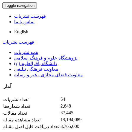
Toggle navigation
فهرست نشریات
تماس با ما
English
فهرست نشریات
همه نشریات
پژوهشگاه علوم و فرهنگ اسلامی
دانشگاه باقرالعلوم (ع)
معاونت فرهنگی تبلیغی
معاونت فضای مجازی ، هنر و رسانه
آمار
54
تعداد نشریات
2,648
تعداد شماره‌ها
37,445
تعداد مقالات
19,194,089
تعداد مشاهده مقاله
8,765,000
تعداد دریافت فایل اصل مقاله