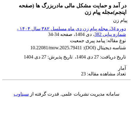
در آمد و حمایت مشکل مالی مادربزرگ ها (صفحه
اپنجم)مجله پیام زن
پیام زن
دوره 34، مجله پیام زن دی ماه مسلسل ۳۸۲ سال ۱۴۰۴ -
شماره پیاپی 382
، دی 1404
، صفحه
34-34
نوع مقاله: پیامد پیری جمعیت
شناسه دیجیتال (DOI):
10.22081/mow.2025.79411
تاریخ دریافت
:
27 دی 1404
،
تاریخ پذیرش
:
27 دی 1404
آمار
تعداد مشاهده مقاله: 23
سامانه مدیریت نشریات علمی.
قدرت گرفته از
سیناوب