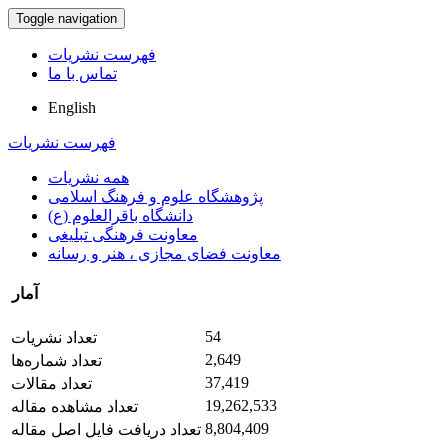
Toggle navigation
فهرست نشریات
تماس با ما
English
فهرست نشریات
همه نشریات
پژوهشگاه علوم و فرهنگ اسلامی
دانشگاه باقرالعلوم (ع)
معاونت فرهنگی تبلیغی
معاونت فضای مجازی ، هنر و رسانه
آمار
54
تعداد نشریات
2,649
تعداد شماره‌ها
37,419
تعداد مقالات
19,262,533
تعداد مشاهده مقاله
8,804,409
تعداد دریافت فایل اصل مقاله