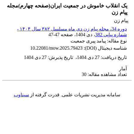
یک انقلاب خاموش در جمعیت ایران(صفحه چهارم)مجله
پیام زن
پیام زن
دوره 34، مجله پیام زن دی ماه مسلسل ۳۸۲ سال ۱۴۰۴ -
شماره پیاپی 382
، دی 1404
، صفحه
47-47
نوع مقاله: پیامد پیری جمعیت
شناسه دیجیتال (DOI):
10.22081/mow.2025.79423
تاریخ دریافت
:
27 دی 1404
،
تاریخ پذیرش
:
27 دی 1404
آمار
تعداد مشاهده مقاله: 30
سامانه مدیریت نشریات علمی.
قدرت گرفته از
سیناوب