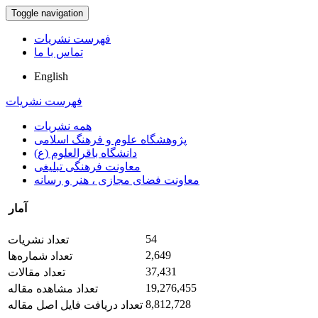
Toggle navigation
فهرست نشریات
تماس با ما
English
فهرست نشریات
همه نشریات
پژوهشگاه علوم و فرهنگ اسلامی
دانشگاه باقرالعلوم (ع)
معاونت فرهنگی تبلیغی
معاونت فضای مجازی ، هنر و رسانه
آمار
54
تعداد نشریات
2,649
تعداد شماره‌ها
37,431
تعداد مقالات
19,276,455
تعداد مشاهده مقاله
8,812,728
تعداد دریافت فایل اصل مقاله