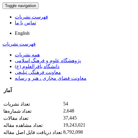
Toggle navigation
فهرست نشریات
تماس با ما
English
فهرست نشریات
همه نشریات
پژوهشگاه علوم و فرهنگ اسلامی
دانشگاه باقرالعلوم (ع)
معاونت فرهنگی تبلیغی
معاونت فضای مجازی ، هنر و رسانه
آمار
54
تعداد نشریات
2,648
تعداد شماره‌ها
37,445
تعداد مقالات
19,243,021
تعداد مشاهده مقاله
8,792,098
تعداد دریافت فایل اصل مقاله