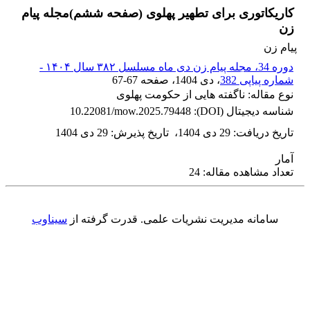
کاریکاتوری برای تطهیر پهلوی (صفحه ششم)مجله پیام
زن
پیام زن
دوره 34، مجله پیام زن دی ماه مسلسل ۳۸۲ سال ۱۴۰۴ -
شماره پیاپی 382
، دی 1404
، صفحه
67-67
نوع مقاله: ناگفته هایی از حکومت پهلوی
شناسه دیجیتال (DOI):
10.22081/mow.2025.79448
تاریخ دریافت
:
29 دی 1404
،
تاریخ پذیرش
:
29 دی 1404
آمار
تعداد مشاهده مقاله: 24
سامانه مدیریت نشریات علمی.
قدرت گرفته از
سیناوب