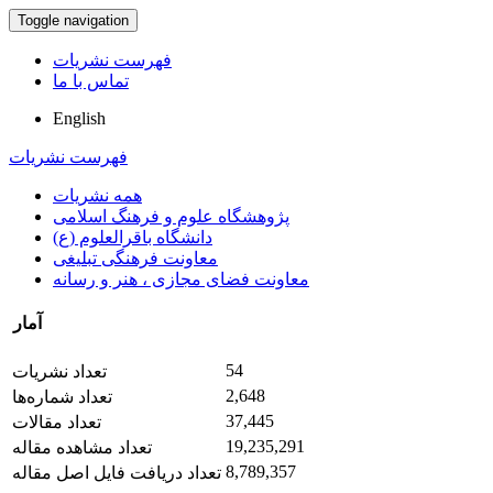
Toggle navigation
فهرست نشریات
تماس با ما
English
فهرست نشریات
همه نشریات
پژوهشگاه علوم و فرهنگ اسلامی
دانشگاه باقرالعلوم (ع)
معاونت فرهنگی تبلیغی
معاونت فضای مجازی ، هنر و رسانه
آمار
54
تعداد نشریات
2,648
تعداد شماره‌ها
37,445
تعداد مقالات
19,235,291
تعداد مشاهده مقاله
8,789,357
تعداد دریافت فایل اصل مقاله