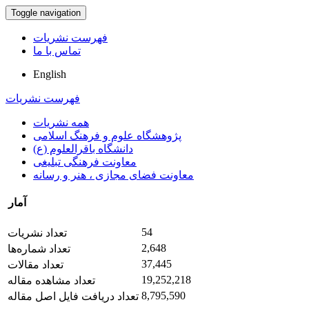
Toggle navigation
فهرست نشریات
تماس با ما
English
فهرست نشریات
همه نشریات
پژوهشگاه علوم و فرهنگ اسلامی
دانشگاه باقرالعلوم (ع)
معاونت فرهنگی تبلیغی
معاونت فضای مجازی ، هنر و رسانه
آمار
54
تعداد نشریات
2,648
تعداد شماره‌ها
37,445
تعداد مقالات
19,252,218
تعداد مشاهده مقاله
8,795,590
تعداد دریافت فایل اصل مقاله