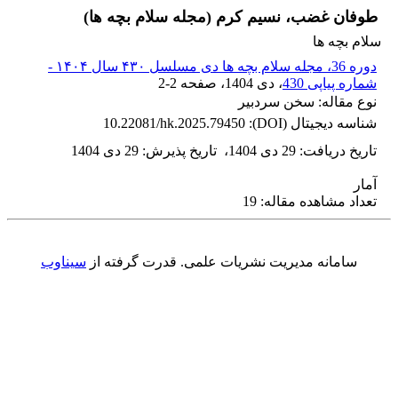
طوفان غضب، نسیم کرم (مجله سلام بچه ها)
سلام بچه ها
دوره 36، مجله سلام بچه ها دی مسلسل ۴۳۰ سال ۱۴۰۴ -
شماره پیاپی 430
، دی 1404
، صفحه
2-2
نوع مقاله: سخن سردبیر
شناسه دیجیتال (DOI):
10.22081/hk.2025.79450
تاریخ دریافت
:
29 دی 1404
،
تاریخ پذیرش
:
29 دی 1404
آمار
تعداد مشاهده مقاله: 19
سامانه مدیریت نشریات علمی.
قدرت گرفته از
سیناوب