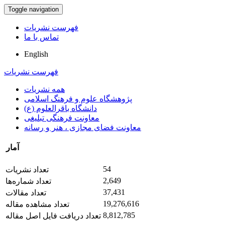
Toggle navigation
فهرست نشریات
تماس با ما
English
فهرست نشریات
همه نشریات
پژوهشگاه علوم و فرهنگ اسلامی
دانشگاه باقرالعلوم (ع)
معاونت فرهنگی تبلیغی
معاونت فضای مجازی ، هنر و رسانه
آمار
54
تعداد نشریات
2,649
تعداد شماره‌ها
37,431
تعداد مقالات
19,276,616
تعداد مشاهده مقاله
8,812,785
تعداد دریافت فایل اصل مقاله