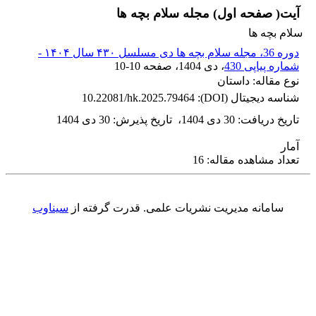
آیت( صفحه اول) مجله سلام بچه ها
سلام بچه ها
دوره 36، مجله سلام بچه ها دی مسلسل ۴۳۰ سال ۱۴۰۴ -
شماره پیاپی 430
، دی 1404
، صفحه
10-10
نوع مقاله: داستان
شناسه دیجیتال (DOI):
10.22081/hk.2025.79464
تاریخ دریافت
:
30 دی 1404
،
تاریخ پذیرش
:
30 دی 1404
آمار
تعداد مشاهده مقاله: 16
سامانه مدیریت نشریات علمی.
قدرت گرفته از
سیناوب