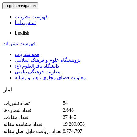
Toggle navigation
فهرست نشریات
تماس با ما
English
فهرست نشریات
همه نشریات
پژوهشگاه علوم و فرهنگ اسلامی
دانشگاه باقرالعلوم (ع)
معاونت فرهنگی تبلیغی
معاونت فضای مجازی ، هنر و رسانه
آمار
54
تعداد نشریات
2,648
تعداد شماره‌ها
37,445
تعداد مقالات
19,209,058
تعداد مشاهده مقاله
8,774,797
تعداد دریافت فایل اصل مقاله