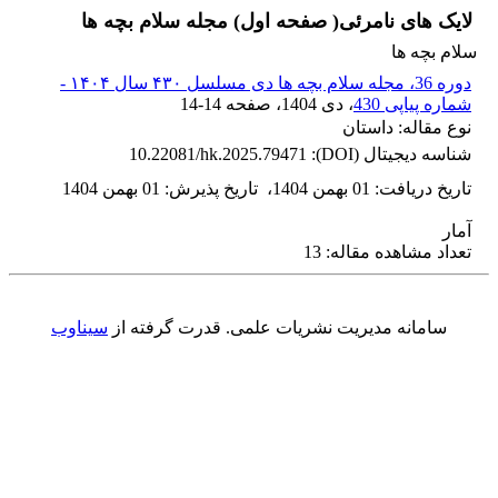
لایک های نامرئی( صفحه اول) مجله سلام بچه ها
سلام بچه ها
دوره 36، مجله سلام بچه ها دی مسلسل ۴۳۰ سال ۱۴۰۴ -
شماره پیاپی 430
، دی 1404
، صفحه
14-14
نوع مقاله: داستان
شناسه دیجیتال (DOI):
10.22081/hk.2025.79471
تاریخ دریافت
:
01 بهمن 1404
،
تاریخ پذیرش
:
01 بهمن 1404
آمار
تعداد مشاهده مقاله: 13
سامانه مدیریت نشریات علمی.
قدرت گرفته از
سیناوب