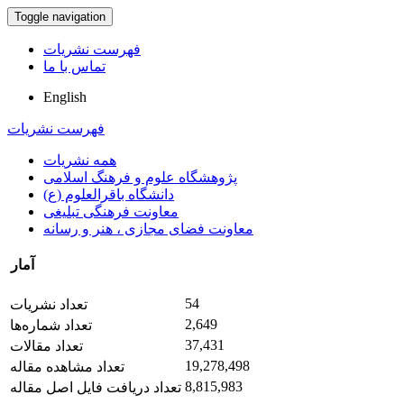
Toggle navigation
فهرست نشریات
تماس با ما
English
فهرست نشریات
همه نشریات
پژوهشگاه علوم و فرهنگ اسلامی
دانشگاه باقرالعلوم (ع)
معاونت فرهنگی تبلیغی
معاونت فضای مجازی ، هنر و رسانه
آمار
54
تعداد نشریات
2,649
تعداد شماره‌ها
37,431
تعداد مقالات
19,278,498
تعداد مشاهده مقاله
8,815,983
تعداد دریافت فایل اصل مقاله