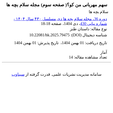
سهم مهربانی من کو؟( صفحه سوم) مجله سلام بچه ها
سلام بچه ها
دوره 36، مجله سلام بچه ها دی مسلسل ۴۳۰ سال ۱۴۰۴ -
شماره پیاپی 430
، دی 1404
، صفحه
18-18
نوع مقاله: داستان طنز
شناسه دیجیتال (DOI):
10.22081/hk.2025.79475
تاریخ دریافت
:
01 بهمن 1404
،
تاریخ پذیرش
:
01 بهمن 1404
آمار
تعداد مشاهده مقاله: 14
سامانه مدیریت نشریات علمی.
قدرت گرفته از
سیناوب