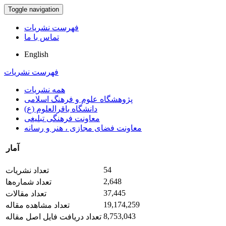
Toggle navigation
فهرست نشریات
تماس با ما
English
فهرست نشریات
همه نشریات
پژوهشگاه علوم و فرهنگ اسلامی
دانشگاه باقرالعلوم (ع)
معاونت فرهنگی تبلیغی
معاونت فضای مجازی ، هنر و رسانه
آمار
54
تعداد نشریات
2,648
تعداد شماره‌ها
37,445
تعداد مقالات
19,174,259
تعداد مشاهده مقاله
8,753,043
تعداد دریافت فایل اصل مقاله