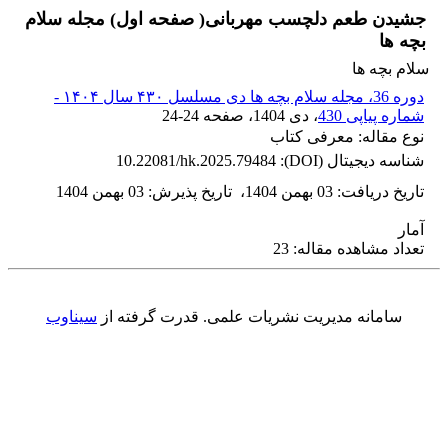
جشیدن طعم دلچسب مهربانی( صفحه اول) مجله سلام
بچه ها
سلام بچه ها
دوره 36، مجله سلام بچه ها دی مسلسل ۴۳۰ سال ۱۴۰۴ -
شماره پیاپی 430
، دی 1404
، صفحه
24-24
نوع مقاله: معرفی کتاب
شناسه دیجیتال (DOI):
10.22081/hk.2025.79484
تاریخ دریافت
:
03 بهمن 1404
،
تاریخ پذیرش
:
03 بهمن 1404
آمار
تعداد مشاهده مقاله: 23
سامانه مدیریت نشریات علمی.
قدرت گرفته از
سیناوب