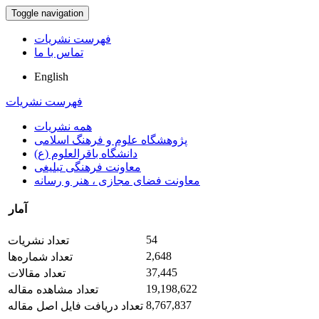
Toggle navigation
فهرست نشریات
تماس با ما
English
فهرست نشریات
همه نشریات
پژوهشگاه علوم و فرهنگ اسلامی
دانشگاه باقرالعلوم (ع)
معاونت فرهنگی تبلیغی
معاونت فضای مجازی ، هنر و رسانه
آمار
54
تعداد نشریات
2,648
تعداد شماره‌ها
37,445
تعداد مقالات
19,198,622
تعداد مشاهده مقاله
8,767,837
تعداد دریافت فایل اصل مقاله