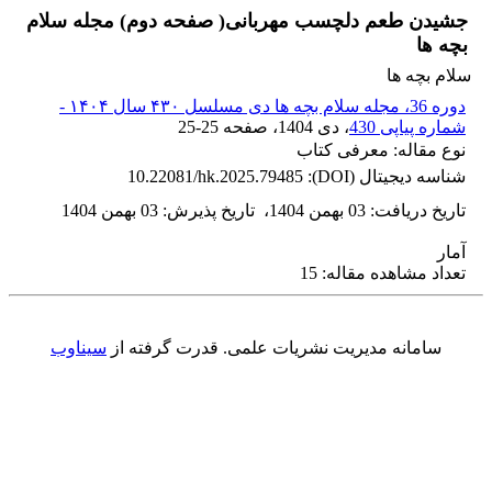
جشیدن طعم دلچسب مهربانی( صفحه دوم) مجله سلام
بچه ها
سلام بچه ها
دوره 36، مجله سلام بچه ها دی مسلسل ۴۳۰ سال ۱۴۰۴ -
شماره پیاپی 430
، دی 1404
، صفحه
25-25
نوع مقاله: معرفی کتاب
شناسه دیجیتال (DOI):
10.22081/hk.2025.79485
تاریخ دریافت
:
03 بهمن 1404
،
تاریخ پذیرش
:
03 بهمن 1404
آمار
تعداد مشاهده مقاله: 15
سامانه مدیریت نشریات علمی.
قدرت گرفته از
سیناوب