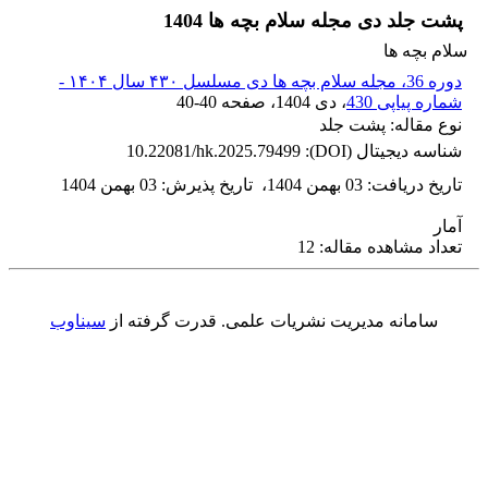
پشت جلد دی مجله سلام بچه ها 1404
سلام بچه ها
دوره 36، مجله سلام بچه ها دی مسلسل ۴۳۰ سال ۱۴۰۴ -
شماره پیاپی 430
، دی 1404
، صفحه
40-40
نوع مقاله: پشت جلد
شناسه دیجیتال (DOI):
10.22081/hk.2025.79499
تاریخ دریافت
:
03 بهمن 1404
،
تاریخ پذیرش
:
03 بهمن 1404
آمار
تعداد مشاهده مقاله: 12
سامانه مدیریت نشریات علمی.
قدرت گرفته از
سیناوب