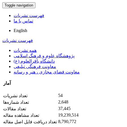
Toggle navigation
فهرست نشریات
تماس با ما
English
فهرست نشریات
همه نشریات
پژوهشگاه علوم و فرهنگ اسلامی
دانشگاه باقرالعلوم (ع)
معاونت فرهنگی تبلیغی
معاونت فضای مجازی ، هنر و رسانه
آمار
54
تعداد نشریات
2,648
تعداد شماره‌ها
37,445
تعداد مقالات
19,239,514
تعداد مشاهده مقاله
8,790,772
تعداد دریافت فایل اصل مقاله