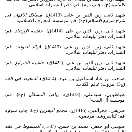
الامامیه
(ج2‌، چاپ دوم). قم: دفتر انتشارات اسلامی.
شهید ثانی، زین الدین بن علی. (1413‌ق).
مسالک الافهام فی
شرح شرایع الاسلام
(ج3). قم: موسسة المعارف الاسلامیة.
شهید ثانی، زین الدین بن علی. (1414‌ق).
حاشیة الإرشاد
. قم:
انتشارات دفتر تبلیغات اسلامی.
شهید ثانی، زین الدین بن علی. (1419‌ق).
فوائد القواعد
. قم:
انتشارات دفتر تبلیغات اسلامی.
شهید ثانی، زین الدین بن علی. (1422‌ق).
حاشیة للشرایع
. قم:
انتشارات دفتر تبلیغات اسلامی.
صاحب بن عباد اسماعیل بن عباد. (1414ق).
المحیط فی الغة
(ج3). ‌بیروت: عالم الکتاب.
طباطبایی، سیدعلی‌. (1418‌ق).
ریاض المسائل
(ج8). قم:
موسسه آل البیت^.
طریحی، فخرالدین‌. (1416ق).
مجمع البحرین
(ج6‌، چاپ سوم).
قم: کتابفروشی مرتضوی.
طوسی ابو جعفر، محمد بن حسن‌. (1387‌).
المبسوط فی فقه
الامامیه
(ج2‌، چاپ سوم). قم: ناشر، المکتبة المرتضویه.