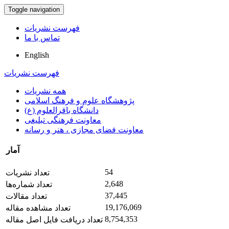
Toggle navigation
فهرست نشریات
تماس با ما
English
فهرست نشریات
همه نشریات
پژوهشگاه علوم و فرهنگ اسلامی
دانشگاه باقرالعلوم (ع)
معاونت فرهنگی تبلیغی
معاونت فضای مجازی ، هنر و رسانه
آمار
54
تعداد نشریات
2,648
تعداد شماره‌ها
37,445
تعداد مقالات
19,176,069
تعداد مشاهده مقاله
8,754,353
تعداد دریافت فایل اصل مقاله