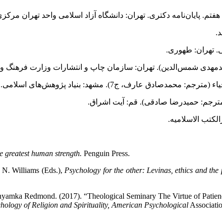
e greatest human strength.
Penguin Press.
. N. Williams (Eds.),
Psychology for the other: Levinas, ethics and the
yamka Redmond. (2017). “Theological Seminary The Virtue of Patience, 
hology of Religion and Spirituality, American Psychological
Associati