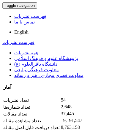
Toggle navigation
فهرست نشریات
تماس با ما
English
فهرست نشریات
همه نشریات
پژوهشگاه علوم و فرهنگ اسلامی
دانشگاه باقرالعلوم (ع)
معاونت فرهنگی تبلیغی
معاونت فضای مجازی ، هنر و رسانه
آمار
54
تعداد نشریات
2,648
تعداد شماره‌ها
37,445
تعداد مقالات
19,191,547
تعداد مشاهده مقاله
8,763,158
تعداد دریافت فایل اصل مقاله