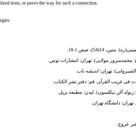
ialized texts, or paves the way for such a connection.
egies
14
(54)، صص 1-18.