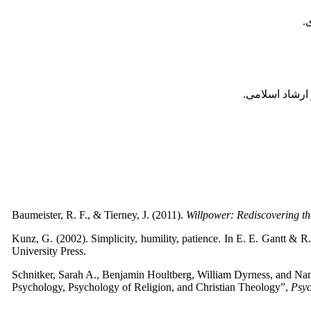
Baumeister, R. F., & Tierney, J. (2011).
Willpower: Rediscovering th
Kunz, G. (2002). Simplicity, humility, patience. In E. E. Gantt & R
University Press.
Schnitker, Sarah A., Benjamin Houltberg, William Dyrness, and Nan
Psychology, Psychology of Religion, and Christian Theology”,
Psyc