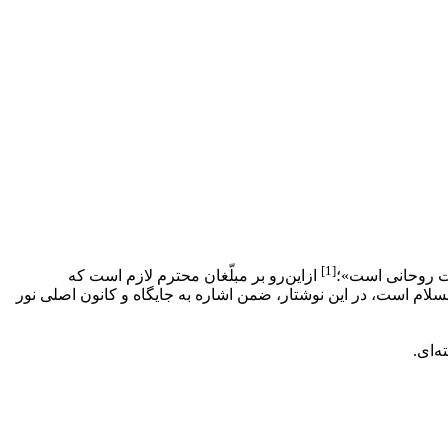
[1]
ات روحانی است»؛
از‌این‌رو بر مبلّغان محترم لازم است که
لسلام است، در این نوشتار، ضمن اشاره به جایگاه و کانون اصلی نور