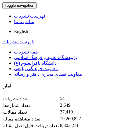
Toggle navigation
فهرست نشریات
تماس با ما
English
فهرست نشریات
همه نشریات
پژوهشگاه علوم و فرهنگ اسلامی
دانشگاه باقرالعلوم (ع)
معاونت فرهنگی تبلیغی
معاونت فضای مجازی ، هنر و رسانه
آمار
54
تعداد نشریات
2,649
تعداد شماره‌ها
37,419
تعداد مقالات
19,260,827
تعداد مشاهده مقاله
8,803,271
تعداد دریافت فایل اصل مقاله