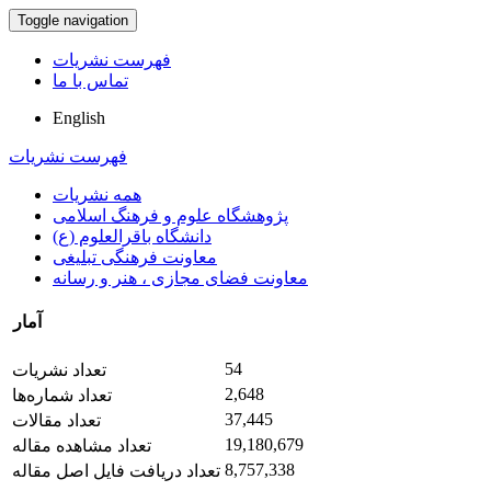
Toggle navigation
فهرست نشریات
تماس با ما
English
فهرست نشریات
همه نشریات
پژوهشگاه علوم و فرهنگ اسلامی
دانشگاه باقرالعلوم (ع)
معاونت فرهنگی تبلیغی
معاونت فضای مجازی ، هنر و رسانه
آمار
54
تعداد نشریات
2,648
تعداد شماره‌ها
37,445
تعداد مقالات
19,180,679
تعداد مشاهده مقاله
8,757,338
تعداد دریافت فایل اصل مقاله