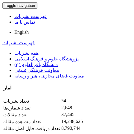
Toggle navigation
فهرست نشریات
تماس با ما
English
فهرست نشریات
همه نشریات
پژوهشگاه علوم و فرهنگ اسلامی
دانشگاه باقرالعلوم (ع)
معاونت فرهنگی تبلیغی
معاونت فضای مجازی ، هنر و رسانه
آمار
54
تعداد نشریات
2,648
تعداد شماره‌ها
37,445
تعداد مقالات
19,238,625
تعداد مشاهده مقاله
8,790,744
تعداد دریافت فایل اصل مقاله