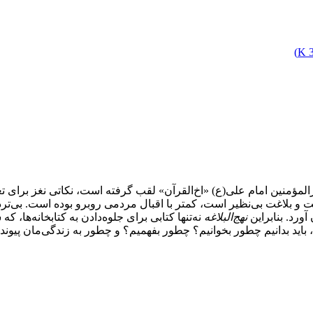
)
3
لمؤمنین امام علی(ع) «اخ‌القرآن» لقب گرفته است، نکاتی نغز برای تعال
 بلاغت بی‌نظیر است، کمتر با اقبال مردمی روبرو بوده است. بی‌تردید
ورد. بنابراین
نهج‌‌البلاغه
نه‌تنها کتابی برای جلوه‌دادن به کتابخانه‌ها
، باید بدانیم چطور بخوانیم؟ چطور بفهمیم؟ و چطور به زندگی‌مان پیوند 