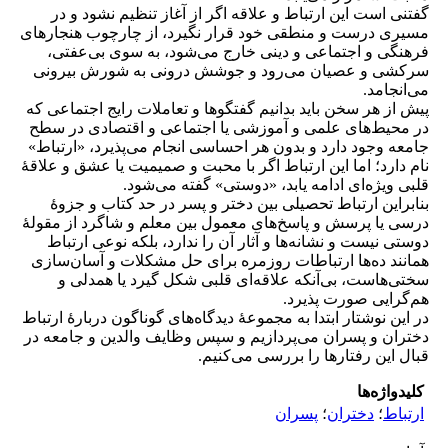
گفتنی است این ارتباط و علاقه اگر از آغاز تنظیم نشود و در
مسیری درست و منطقی خود قرار نگیرد، از چارچوب هنجارهای
فرهنگی و اجتماعی و دینی خارج می‌شود، به سوی بی‌عفتی،
سرکشی و عصیان می‌رود و جوشش درونی به شورش بیرونى
مى‌انجامد.
پیش از هر سخن باید بدانیم گفتگوها و تعاملات رایج اجتماعی که
در محیط‌های علمی و آموزشی یا اجتماعی و اقتصادی در سطح
جامعه وجود دارد و بدون هر احساسی انجام می‌پذیرد، «ارتباط»
نام دارد؛ اما این ارتباط اگر با محبت و صمیمیت یا عشق و علاقۀ
قلبی ویژه‌ای ادامه یابد، «دوستی» گفته می‌شود.
بنابراین ارتباط تحصیلی بین دختر و پسر در حد کتاب و جزوۀ
درسی یا پرسش و پاسخ‌های معمول بین معلم و شاگرد از مقولۀ
دوستی نیست و نشانه‌ها و آثار آن را ندارد، بلکه نوعی ارتباط
همانند ده‌ها ارتباطات روزمره براى حل مشکلات و آسان‌سازی
سختی‌هاست، بی‌آنکه علاقه‌ای قلبی شکل گیرد یا همدلی و
هم‌گرایی صورت پذیرد.
در این نوشتار ابتدا به مجموعۀ دیدگاه‌های گوناگون دربارۀ ارتباط
دختران و پسران می‌پردازیم و سپس وظایف والدین و جامعه در
قبال این رفتارها را بررسی می‌کنیم.
کلیدواژه‌ها
ارتباط
؛
دختران
؛
پسران