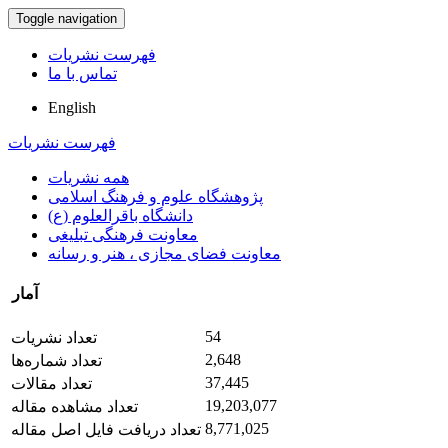
Toggle navigation
فهرست نشریات
تماس با ما
English
فهرست نشریات
همه نشریات
پژوهشگاه علوم و فرهنگ اسلامی
دانشگاه باقرالعلوم (ع)
معاونت فرهنگی تبلیغی
معاونت فضای مجازی ، هنر و رسانه
آمار
54
تعداد نشریات
2,648
تعداد شماره‌ها
37,445
تعداد مقالات
19,203,077
تعداد مشاهده مقاله
8,771,025
تعداد دریافت فایل اصل مقاله