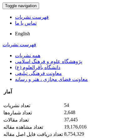
Toggle navigation
فهرست نشریات
تماس با ما
English
فهرست نشریات
همه نشریات
پژوهشگاه علوم و فرهنگ اسلامی
دانشگاه باقرالعلوم (ع)
معاونت فرهنگی تبلیغی
معاونت فضای مجازی ، هنر و رسانه
آمار
54
تعداد نشریات
2,648
تعداد شماره‌ها
37,445
تعداد مقالات
19,176,016
تعداد مشاهده مقاله
8,754,329
تعداد دریافت فایل اصل مقاله