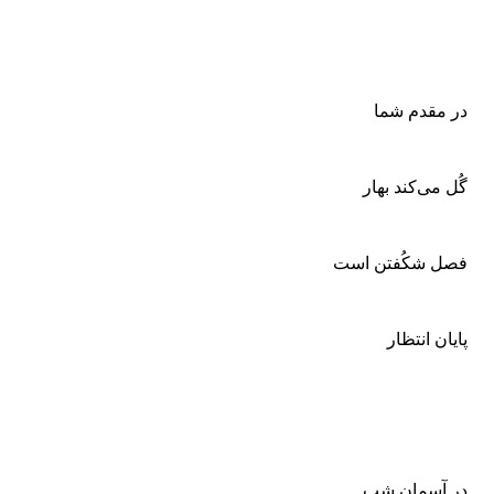
در مقدم شما
گُل می‌کند بهار
فصل شکُفتن است
پایان انتظار
در آسمان شب