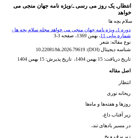
انتظارـ یک روز می رسی ـ/ویژه نامه جهان منجی می
خواهد
سلام بچه ها
دوره 1، ویژه نامه جهان منجی می خواهد مجله سلام بچه ها -
شماره پیاپی 11
، بهمن 1369
، صفحه
3-3
نوع مقاله: شعر
شناسه دیجیتال (DOI):
10.22081/hk.2026.79619
تاریخ دریافت
:
15 بهمن 1404
،
تاریخ پذیرش
:
15 بهمن 1404
اصل مقاله
انتظار
ریحانه نوری
روزها و هفته‌ها و ماه‌ها
زیر آفتاب داغ،
در مسیر بادهای تند،
زیر برف و یخ