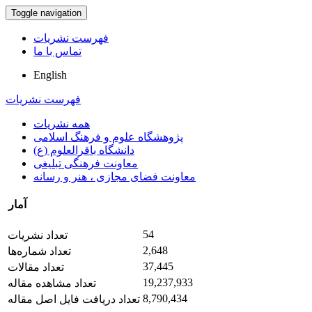
Toggle navigation
فهرست نشریات
تماس با ما
English
فهرست نشریات
همه نشریات
پژوهشگاه علوم و فرهنگ اسلامی
دانشگاه باقرالعلوم (ع)
معاونت فرهنگی تبلیغی
معاونت فضای مجازی ، هنر و رسانه
آمار
54
تعداد نشریات
2,648
تعداد شماره‌ها
37,445
تعداد مقالات
19,237,933
تعداد مشاهده مقاله
8,790,434
تعداد دریافت فایل اصل مقاله