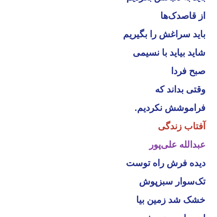
از قاصدک‌ها
باید سراغش را بگیریم
شاید بیاید با نسیمی
صبح فردا
وقتی بداند که
فراموشش نکردیم.
آفتاب زندگی
عبدالله علی‌پور
دیده فرش راه توست
تک‌سوار سبزپوش
خشک شد زمین بیا