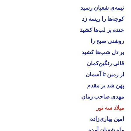
نیمه‌ی شعبان رسید
کوچه‌ها را ریسه زد
خنده بر لب‌ها کشید
روشنی صبح را
بر دل شب‌ها کشید
قالی رنگین‌کمان
از زمین تا آسمان
پهن شد بر مقدم
مهدی صاحب زمان
میلاد سه نور
امین بهاری‌زاده
ماه شعبان آمده