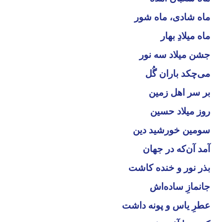
ماه شادی، ماه شور
ماه میلادِ بهار
جشن میلاد سه نور
می‌چکد باران گُل
بر سر اهل زمین
روز میلاد حسین
سومین خورشید دین
آمد آن‌که در جهان
بذر نور و خنده کاشت
جانمازِ ساده‌اش
عطرِ یاس و پونه داشت