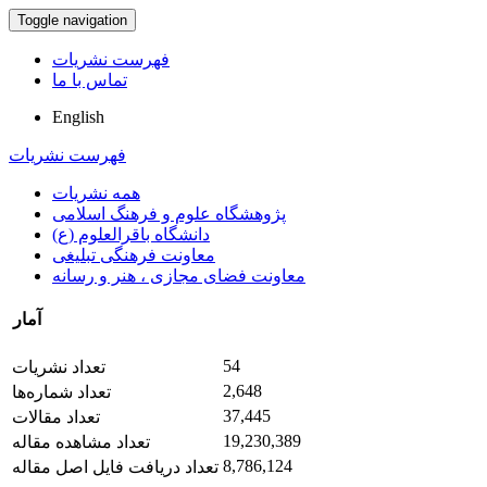
Toggle navigation
فهرست نشریات
تماس با ما
English
فهرست نشریات
همه نشریات
پژوهشگاه علوم و فرهنگ اسلامی
دانشگاه باقرالعلوم (ع)
معاونت فرهنگی تبلیغی
معاونت فضای مجازی ، هنر و رسانه
آمار
54
تعداد نشریات
2,648
تعداد شماره‌ها
37,445
تعداد مقالات
19,230,389
تعداد مشاهده مقاله
8,786,124
تعداد دریافت فایل اصل مقاله