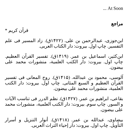
At Soon ...
مراجع
* قرآن کریم
ابن‌جوزی، عبدالرحمن بن علی. (۱۴۲۲ق). زاد المسیر فى علم
التفسیر. چاپ اول. بیروت: دار الکتاب العربی.
ابن‌کثیر، اسماعیل بن عمر. (۱۴۱۹ق). تفسیر القرآن العظیم.
چاپ اول. بیروت: دار الکتب العلمیة، منشورات محمد علی
بیضون.
آلوسى، محمود بن عبدالله. (۱۴۱۵ق). روح المعانی فی تفسیر
القرآن العظیم و السبع المثانی. چاپ اول. بیروت: دار الکتب
العلمیة، منشورات محمد علی بیضون.
بقاعى، ابراهیم بن عمر. (۱۴۲۷ق). نظم الدرر فى تناسب الآیات
و السور. چاپ سوم. بیروت: دار الکتب العلمیة، منشورات محمد
علی بیضون.
بیضاوى، عبدالله بن عمر. (۱۴۱۸ق). أنوار التنزیل و أسرار
التأویل. چاپ اول. بیروت: دار إحیاء التراث العربی.