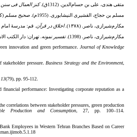
متقی هندی، علی بن حسام‌الدین. (1312ق).
کنز العمال فی سنن ال
مسلم بن حجاج، القشیری النیشابوری. (1955م).
صحیح مسلم
(کت
مکارم‌شیرازی، ناصر. (۱۳۷۸).
اخلاق در قرآن
. قم: مدرسۀ امام 
مکارم‌شیرازی، ناصر. (1398).
تفسیر نمونه
. تهران: دار الکتب الا
reen innovation and green performance.
Journal of Knowledge
f stakeholder pressure.
Business Strategy and the Environment
,
,
13
(79), pp. 95-112.
d financial performance: Investigating corporate reputation as a
 correlations between stakeholder pressures, green production
able Production and Consumption
, 27, pp. 100–114.
of Bank Employees in Western Tehran Branches Based on Career
/kman.ijimob.5.1.18