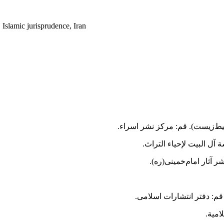
, Islamic jurisprudence, Iran
آل‌ البیت لإحیاء التراث.
 آثار امام‌خمینی(ره).
 قم: دفتر انتشارات اسلامی.
امیة.