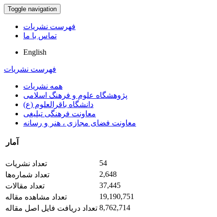
Toggle navigation
فهرست نشریات
تماس با ما
English
فهرست نشریات
همه نشریات
پژوهشگاه علوم و فرهنگ اسلامی
دانشگاه باقرالعلوم (ع)
معاونت فرهنگی تبلیغی
معاونت فضای مجازی ، هنر و رسانه
آمار
54
تعداد نشریات
2,648
تعداد شماره‌ها
37,445
تعداد مقالات
19,190,751
تعداد مشاهده مقاله
8,762,714
تعداد دریافت فایل اصل مقاله