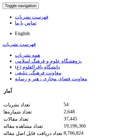
Toggle navigation
فهرست نشریات
تماس با ما
English
فهرست نشریات
همه نشریات
پژوهشگاه علوم و فرهنگ اسلامی
دانشگاه باقرالعلوم (ع)
معاونت فرهنگی تبلیغی
معاونت فضای مجازی ، هنر و رسانه
آمار
54
تعداد نشریات
2,648
تعداد شماره‌ها
37,445
تعداد مقالات
19,196,366
تعداد مشاهده مقاله
8,766,824
تعداد دریافت فایل اصل مقاله