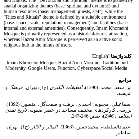
and Rituals. The "Devotional and Spiritual" theme is explained by
spatial organizing themes (base: spiritual and dynamic) and
human resources (base: management, guests, staff), while the
"Rites and Rituals" theme is defined by a suitable environment
(base: space, scale, reputation, management) and facilities (base:
internal and external amenities). Consequently, Imam Khomeini
Mosque is primarily represented as a historical-tourist attraction,
whereas Hazrat Amir Mosque is perceived as an active socio-
religious hub in the minds of users.
کلیدواژه‌ها
[English]
Imam Khomeini Mosque, Hazrat Amir Mosque, Tradition and
Modernity, Google Users, Function, Cyberspace/Social Media
مراجع
ابن سعد، محمد. (1390).
الطبقات الکبرى
(ج1). تهران: فرهنگ و
اندیشه.
اسماعیلی، محبوبه؛ احمدی، نزهت و صفت‌گل، منصور. (1392).
بررسی کارکردهای مختلف مساجد در عصر صفویه.
تاریخ تمدن
اسلامی
،
46
(2)، صص 246-247.
اعتمادالسلطنه، محمدحسن. (1363).
الماثر و الاثار
(ج1). تهران:
اساطیر.