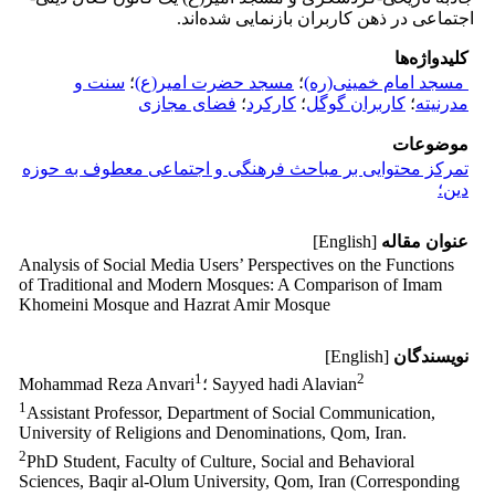
اجتماعی در ذهن کاربران بازنمایی شده‌اند.
کلیدواژه‌ها
مسجد امام خمینی(ره)
؛
مسجد حضرت امیر(ع)
؛
سنت و
مدرنیته
؛
کاربران گوگل
؛
کارکرد
؛
فضای مجازی
موضوعات
تمرکز محتوایی بر مباحث فرهنگی و اجتماعی معطوف به حوزه
دین؛
عنوان مقاله
[English]
Analysis of Social Media Users’ Perspectives on the Functions
of Traditional ‎and Modern Mosques: A Comparison of Imam
Khomeini Mosque and ‎Hazrat Amir Mosque
نویسندگان
[English]
1
2
؛ Sayyed hadi Alavian
Mohammad Reza Anvari
1
Assistant Professor, Department of Social Communication,
University of Religions and ‎Denominations, Qom, Iran.‎
2
PhD Student, Faculty of Culture, Social and Behavioral
Sciences, Baqir al-Olum ‎University, Qom, Iran (Corresponding