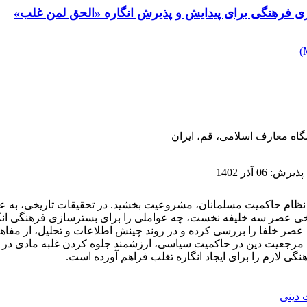
ی فرهنگی برای پیدایش و پذیرش انگاره «الحق لمن غلب»
)
اه معارف اسلامی، قم، ایران
 پذیرش
:
06 آذر 1402
ها به نظام حاکمیت مسلمانان، مشروعیت ‌بخشید. در تحقیقات تاریخی، به
 عصر سه خلیفه نخست، چه عواملی را برای بسترسازی فرهنگی انگاره 
 عصر خلفا را بررسی کرده و در روند چینش اطلاعات و تحلیل، از مفاه
به مرجعیت دین در حاکمیت سیاسی، ارزشمند جلوه کردن غلبه مادی 
گی لازم را برای ایجاد انگاره تغلب فراهم آورده است.
 دینی