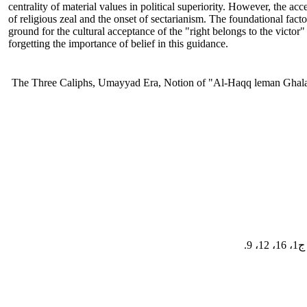
centrality of material values in political superiority. However, the ac
of religious zeal and the onset of sectarianism. The foundational fact
ground for the cultural acceptance of the "right belongs to the victor
forgetting the importance of belief in this guidance.
The Three Caliphs, Umayyad Era, Notion of "Al-Haqq leman Ghalab
9.