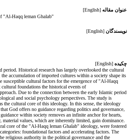
عنوان مقاله
[English]
a of "Al-Haqq leman Ghalab"
نویسندگان
[English]
چکیده
[English]
riod. Historical research has largely overlooked the cultural
 the accumulation of imported cultures within a society shape its
 the susceptible cultural factors for the emergence of "Al-Haqq
cultural foundations the historical events of
 approach. Due to the connection between the early Islamic period
heological and social psychology perspectives. The study is
the cultural core of this ideology. In this sense, the ideology
s that God offers no guidance regarding politics and governance,
e guidance within society removes an infinite anchor for hearts,
ly, material values, which are inherently limited, gain dominance.
ultural core of the "Al-Haqq leman Ghalab" ideology, were fostered
 categories: foundational factors and accelerating factors. The
the religious authority in the political governance and the