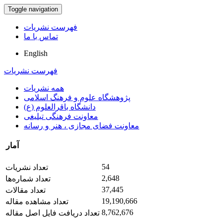
Toggle navigation
فهرست نشریات
تماس با ما
English
فهرست نشریات
همه نشریات
پژوهشگاه علوم و فرهنگ اسلامی
دانشگاه باقرالعلوم (ع)
معاونت فرهنگی تبلیغی
معاونت فضای مجازی ، هنر و رسانه
آمار
54
تعداد نشریات
2,648
تعداد شماره‌ها
37,445
تعداد مقالات
19,190,666
تعداد مشاهده مقاله
8,762,676
تعداد دریافت فایل اصل مقاله