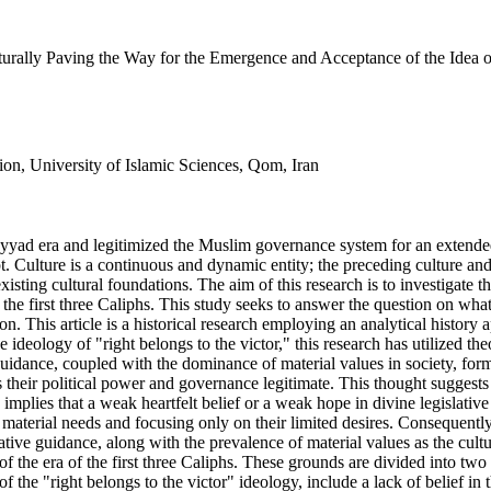
ulturally Paving the Way for the Emergence and Acceptance of the Ide
ion, University of Islamic Sciences, Qom, Iran
 era and legitimized the Muslim governance system for an extended pe
t. Culture is a continuous and dynamic entity; the preceding culture and
-existing cultural foundations. The aim of this research is to investigate
the first three Caliphs. This study seeks to answer the question on what 
. This article is a historical research employing an analytical history
he ideology of "right belongs to the victor," this research has utilized t
uidance, coupled with the dominance of material values in society, forms 
s their political power and governance legitimate. This thought suggest
e implies that a weak heartfelt belief or a weak hope in divine legislativ
and material needs and focusing only on their limited desires. Consequent
islative guidance, along with the prevalence of material values as the c
 of the era of the first three Caliphs. These grounds are divided into two
f the "right belongs to the victor" ideology, include a lack of belief in 