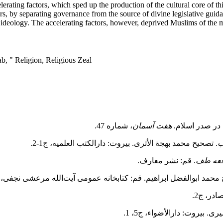
celerating factors, which sped up the production of the cultural core of t
ors, by separating governance from the source of divine legislative guid
" ideology. The accelerating factors, however, deprived Muslims of the m
, " Religion, Religious Zeal
هفت آسمان
، شماره 47.
ب
. تصحیح محمد بهجة الأثری. بیروت: دارالکتب العلمیه، ج1-2.
واقعه طف
. قم: نشر معارف.
حمد ابوالفضل ابراهیم. قم: کتابخانه عمومی آیت‌الله مرعشی نجفی، ج1، 16، 12، 
ادر، ج2.
. بیروت: دارالأضواء، ج5، 1.