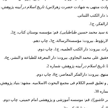
تاریخ اسلام در آیینه پژوهش
، 10(2).
 دار الکتب اللبنانی.
رالفکر، ج1.
ة سید محمد حسین طباطبایی).
قم: مؤسسه بوستان کتاب، ج2.
نؤوط. بیروت: مؤسسةالرسالة، ج3، چاپ دهم.
بیروت: دار الکتب العلمیه، ج1، چاپ دوم.
حقیق علی محمد البجاوی. بیروت: دار المعرفة للطباعة و النشر، ج4.
تاریخ اسلام در آیینه پژوهش
، شماره 2.
منهج
. بیروت: دارالفکر المعاصر، ج8، چاپ دوم.
 و تعلیق قسم الکلام فی مجمع البحوث الاسلامیه. مشهد: بنیاد پژو
اره 38.
ر عاشورا)
. قم: موسسه آموزشی و پژوهشی امام خمینی، چاپ دوم.