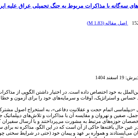
ی سه‌گانه با مذاکرات مربوط به جنگ تحمیلی عراق علیه ایر
15
اصل مقاله (
1.83 M
)
پذیرش
:
19 اسفند 1404
ین‌الملل به خود اختصاص داده است. در اختیار داشتن الگویی از مذاک
ایط حساس و استراتژیک، اوقات و سرمایه‌های خود را برای آزمون و خطا
 «دیپلماسی اتمام حجت و عقلانیت دفاعی»، به استخراج اصول مشترک م
مل، صفین و نهروان و مقایسه آن با مذاکرات و تلاش‌های دیپلماتیک 
متخصصان حوزه‌های مرتبط به مشورت می‌پرداختند و با ارسال سفیران ک
در عین حال یافته‌ها حاکی از آن است که در این الگو، مذاکره نه برای