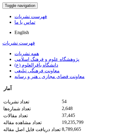
Toggle navigation
فهرست نشریات
تماس با ما
English
فهرست نشریات
همه نشریات
پژوهشگاه علوم و فرهنگ اسلامی
دانشگاه باقرالعلوم (ع)
معاونت فرهنگی تبلیغی
معاونت فضای مجازی ، هنر و رسانه
آمار
54
تعداد نشریات
2,648
تعداد شماره‌ها
37,445
تعداد مقالات
19,235,799
تعداد مشاهده مقاله
8,789,665
تعداد دریافت فایل اصل مقاله