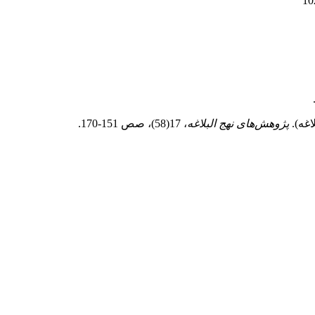
پژوهش‌های نهج البلاغه
، 17(58)، صص 151-170.