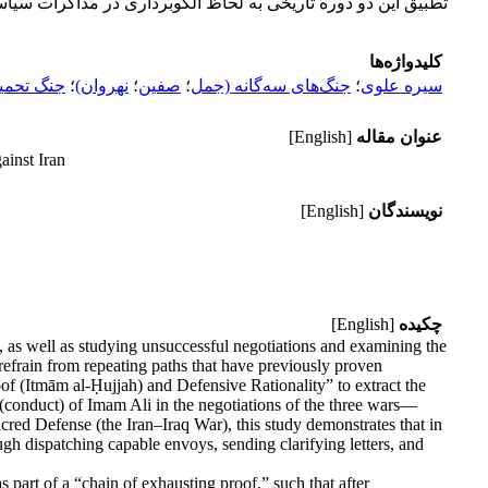
تطبیق این دو دوره تاریخی به لحاظ الگو‌برداری در مذاکرات سی
کلیدواژه‌ها
سیره علوی
؛
جنگ‌های سه‌گانه (جمل
؛
صفین
؛
نهروان)
؛
جنگ تحمیل
عنوان مقاله
[English]
ainst Iran
نویسندگان
[English]
چکیده
[English]
ns, as well as studying unsuccessful negotiations and examining the
o refrain from repeating paths that have previously proven
f (Itmām al-Ḥujjah) and Defensive Rationality” to extract the
 (conduct) of Imam Ali in the negotiations of the three wars—
red Defense (the Iran–Iraq War), this study demonstrates that in
ough dispatching capable envoys, sending clarifying letters, and
 part of a “chain of exhausting proof,” such that after