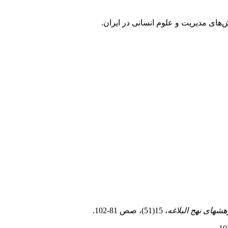
هشهای نهج البلاغه
، 15(51)، صص 81-102.