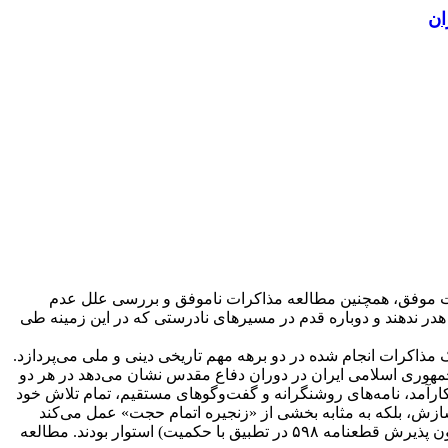
ان
رات موفق، همچنین مطالعه مذاکرات نا‌موفق و بررسی علل عدم
 هدر ندهند و دوباره قدم در مسیرهای نادرستی که در این زمینه طی
ذاکرات انجام شده در دو برهه مهم تاریخی دینی و ملی می‌پردازد.
جمهوری اسلامی ایران در دوران دفاع مقدس نشان می‌دهد در هر دو
ارآمد، نامه‌های روشنگرانه و گفت‌وگوهای مستقیم، تمام تلاش خود
 سازش، بلکه به مثابه بخشی از «زنجیره اتمام حجت» عمل می‌کند
به‌طوری که رهبران پس از اتمام حجت با قاطعیت در برابر دشمنان می‌ایستادند و همواره بر عهد و پیمان خود (حتی در شرایط سختی چون پذیرش قطعنامه ۵۹۸ در تطبیق با حکمیت) استوار بودند. مطالعه