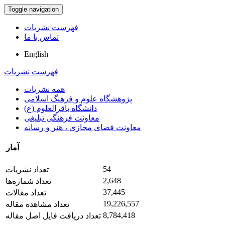
Toggle navigation
فهرست نشریات
تماس با ما
English
فهرست نشریات
همه نشریات
پژوهشگاه علوم و فرهنگ اسلامی
دانشگاه باقرالعلوم (ع)
معاونت فرهنگی تبلیغی
معاونت فضای مجازی ، هنر و رسانه
آمار
54
تعداد نشریات
2,648
تعداد شماره‌ها
37,445
تعداد مقالات
19,226,557
تعداد مشاهده مقاله
8,784,418
تعداد دریافت فایل اصل مقاله