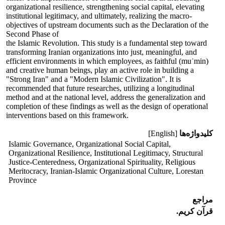
organizational resilience, strengthening social capital, elevating
institutional legitimacy, and ultimately, realizing the macro-
objectives of upstream documents such as the Declaration of the
Second Phase of
the Islamic Revolution. This study is a fundamental step toward
transforming Iranian organizations into just, meaningful, and
efficient environments in which employees, as faithful (muʾmin)
and creative human beings, play an active role in building a
"Strong Iran" and a "Modern Islamic Civilization". It is
recommended that future researches, utilizing a longitudinal
method and at the national level, address the generalization and
completion of these findings as well as the design of operational
interventions based on this framework.
کلیدواژه‌ها
[English]
Islamic Governance, Organizational Social Capital,
Organizational Resilience, Institutional Legitimacy, Structural
Justice-Centeredness, Organizational Spirituality, Religious
Meritocracy, Iranian-Islamic Organizational Culture, Lorestan
Province
مراجع
قرآن کریم.