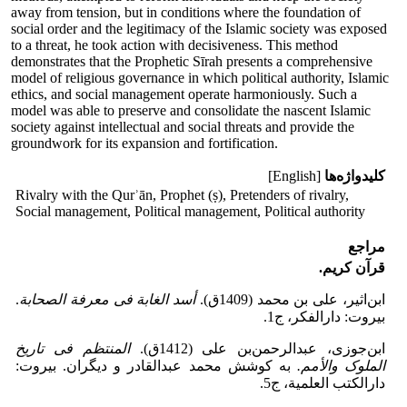
away from tension, but in conditions where the foundation of
social order and the legitimacy of the Islamic society was exposed
to a threat, he took action with decisiveness. This method
demonstrates that the Prophetic Sīrah presents a comprehensive
model of religious governance in which political authority, Islamic
ethics, and social management operate harmoniously. Such a
model was able to preserve and consolidate the nascent Islamic
society against intellectual and social threats and provide the
groundwork for its expansion and fortification.
کلیدواژه‌ها
[English]
Rivalry with the Qurʾān, Prophet (ṣ), Pretenders of rivalry,
Social management, Political management, Political authority
مراجع
قرآن کریم.
ابن‌اثیر، علی بن محمد (1409ق).
أسد الغابة فی معرفة الصحابة
.
بیروت: دارالفکر، ج1.
ابن‌جوزی، عبدالرحمن‌بن علی (1412ق).
المنتظم فی تاریخ
الملوک والأمم.
به کوشش محمد عبدالقادر و دیگران. بیروت:
دارالکتب العلمیة، ج5.