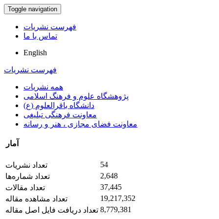
Toggle navigation
فهرست نشریات
تماس با ما
English
فهرست نشریات
همه نشریات
پژوهشگاه علوم و فرهنگ اسلامی
دانشگاه باقرالعلوم (ع)
معاونت فرهنگی تبلیغی
معاونت فضای مجازی ، هنر و رسانه
آمار
54
تعداد نشریات
2,648
تعداد شماره‌ها
37,445
تعداد مقالات
19,217,352
تعداد مشاهده مقاله
8,779,381
تعداد دریافت فایل اصل مقاله