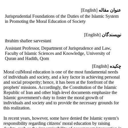
عنوان مقاله
[English]
Jurisprudential Foundations of the Duties of the Islamic System
in Promoting the Moral Education of Society
نویسندگان
[English]
ibrahim shafiee sarvestani
Assistant Professor, Department of Jurisprudence and Law,
Faculty of Islamic Sciences and Knowledge, University of
Quran and Hadith, Qom
چکیده
[English]
Moral culMoral education is one of the most fundamental needs
of individuals and society, and a key factor in achieving personal
and social prosperity; hence, it has been at the forefront of the
prophets' missions. Accordingly, the Constitution of the Islamic
Republic of Iran and other high-level documents emphasize the
Islamic government's duty to foster the moral growth of
individuals and society and to provide the necessary grounds for
this realization.
In recent years, however, some have denied the Islamic system’s
responsibility regarding citizens' moral education by raising