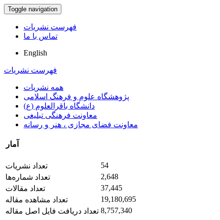
Toggle navigation
فهرست نشریات
تماس با ما
English
فهرست نشریات
همه نشریات
پژوهشگاه علوم و فرهنگ اسلامی
دانشگاه باقرالعلوم (ع)
معاونت فرهنگی تبلیغی
معاونت فضای مجازی ، هنر و رسانه
آمار
54
تعداد نشریات
2,648
تعداد شماره‌ها
37,445
تعداد مقالات
19,180,695
تعداد مشاهده مقاله
8,757,340
تعداد دریافت فایل اصل مقاله