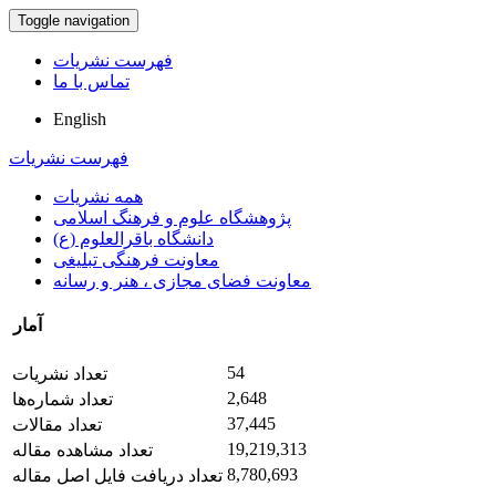
Toggle navigation
فهرست نشریات
تماس با ما
English
فهرست نشریات
همه نشریات
پژوهشگاه علوم و فرهنگ اسلامی
دانشگاه باقرالعلوم (ع)
معاونت فرهنگی تبلیغی
معاونت فضای مجازی ، هنر و رسانه
آمار
54
تعداد نشریات
2,648
تعداد شماره‌ها
37,445
تعداد مقالات
19,219,313
تعداد مشاهده مقاله
8,780,693
تعداد دریافت فایل اصل مقاله