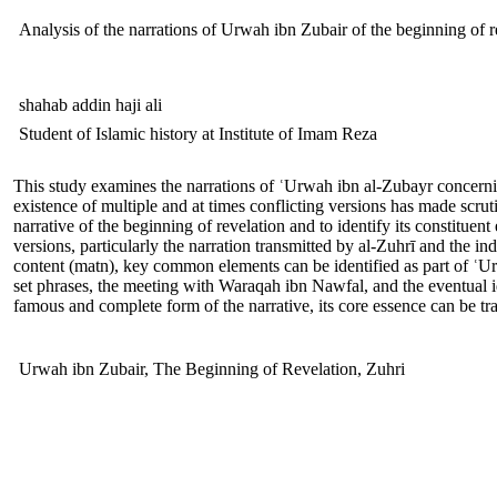
Analysis of the narrations of Urwah ibn Zubair of the beginning of 
shahab addin haji ali
Student of Islamic history at Institute of Imam Reza
This study examines the narrations of ʿUrwah ibn al-Zubayr concerning
existence of multiple and at times conflicting versions has made scrut
narrative of the beginning of revelation and to identify its constit
versions, particularly the narration transmitted by al-Zuhrī and the i
content (matn), key common elements can be identified as part of ʿUrw
set phrases, the meeting with Waraqah ibn Nawfal, and the eventual id
famous and complete form of the narrative, its core essence can be t
Urwah ibn Zubair, The Beginning of Revelation, Zuhri