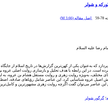
گورکه و شولر
ه
59-78
اصل مقاله (
3.66 M
)
دازد که به‌عنوان یکی از کهن‌ترین گزارش‌ها در تاریخ اسلام از جایگاه
 است. در این رابطه با هدف تحلیل و بازسازی روایت اصلی عروه بن زب
 مختلف، به‌ویژه روایت زهری و روایت مستقل هشام بن عروه، به این ا
 این عناصر می‌توان گفت اگرچه روایت زهری مشهورترین و کامل‌ترین ش
؛
گرگور شولر