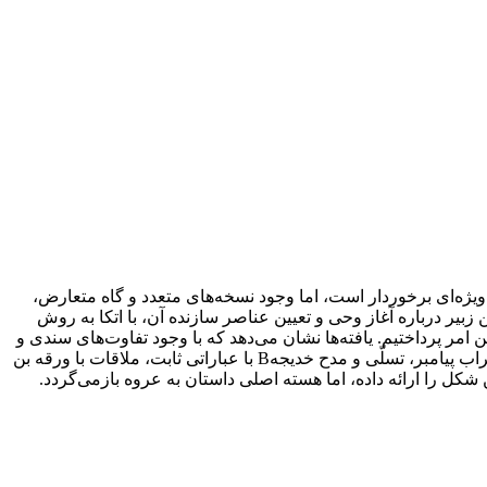
 ویژه‌ای برخوردار است، اما وجود نسخه‌های متعدد و گاه متعارض،
یر درباره آغاز وحی و تعیین عناصر سازنده آن، با اتکا به روش
مر پرداختیم. یافته‌ها نشان می‌دهد که با وجود تفاوت‌های سندی و
متنی، عناصر کلیدی مشترکی را می‌توان به‌عنوان بخشی از گزارش اصیل عروه شناسایی کرد. این عناصر شامل رؤیاهای صادقه، اضطراب پیامبر، تسلّی و مدح خدیجهB با عباراتی ثابت، ملاقات با ورقه بن
کل را ارائه داده، اما هسته اصلی داستان به عروه بازمی‌گردد.