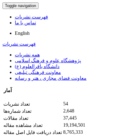
Toggle navigation
فهرست نشریات
تماس با ما
English
فهرست نشریات
همه نشریات
پژوهشگاه علوم و فرهنگ اسلامی
دانشگاه باقرالعلوم (ع)
معاونت فرهنگی تبلیغی
معاونت فضای مجازی ، هنر و رسانه
آمار
54
تعداد نشریات
2,648
تعداد شماره‌ها
37,445
تعداد مقالات
19,194,501
تعداد مشاهده مقاله
8,765,333
تعداد دریافت فایل اصل مقاله