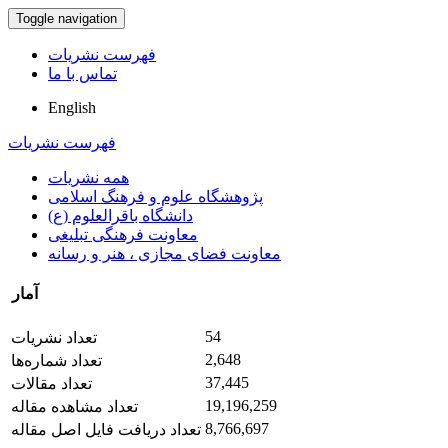
Toggle navigation
فهرست نشریات
تماس با ما
English
فهرست نشریات
همه نشریات
پژوهشگاه علوم و فرهنگ اسلامی
دانشگاه باقرالعلوم (ع)
معاونت فرهنگی تبلیغی
معاونت فضای مجازی ، هنر و رسانه
آمار
54
تعداد نشریات
2,648
تعداد شماره‌ها
37,445
تعداد مقالات
19,196,259
تعداد مشاهده مقاله
8,766,697
تعداد دریافت فایل اصل مقاله