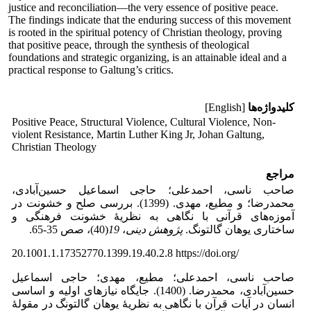
justice and reconciliation—the very essence of positive peace.
The findings indicate that the enduring success of this movement
is rooted in the spiritual potency of Christian theology, proving
that positive peace, through the synthesis of theological
foundations and strategic organizing, is an attainable ideal and a
practical response to Galtung’s critics.
کلیدواژه‌ها
[English]
Positive Peace, Structural Violence, Cultural Violence, Non-
violent Resistance, Martin Luther King Jr, Johan Galtung,
Christian Theology
مراجع
صاحب ناسی، احمدعلی؛ حاجی اسماعیل حسین‌آبادی،
محمدرضا؛ و مطیع، مهدی. (1399). بررسی صلح و خشونت در
آموزه‌های قرآنی با نگاهی به نظریۀ خشونت فرهنگی و
ساختاری یوهان گالتونگ.
پژوهش دینی
،
19
(40)، صص 35‑65.
20.1001.1.17352770.1399.19.40.2.8 https://doi.org/
صاحب ناسی، احمدعلی؛ مطیع، مهدی؛ حاجی اسماعیل
حسین‌آبادی، محمدرضا. (1400). جایگاه نیازهای اولیه و اساسی
انسان در آیات قرآن با نگاهی به نظریۀ یوهان گالتونگ در مقولۀ