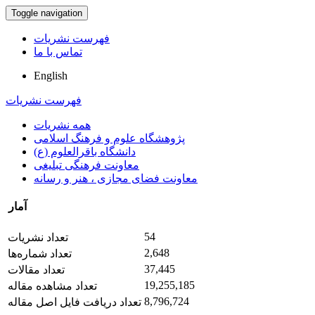
Toggle navigation
فهرست نشریات
تماس با ما
English
فهرست نشریات
همه نشریات
پژوهشگاه علوم و فرهنگ اسلامی
دانشگاه باقرالعلوم (ع)
معاونت فرهنگی تبلیغی
معاونت فضای مجازی ، هنر و رسانه
آمار
54
تعداد نشریات
2,648
تعداد شماره‌ها
37,445
تعداد مقالات
19,255,185
تعداد مشاهده مقاله
8,796,724
تعداد دریافت فایل اصل مقاله