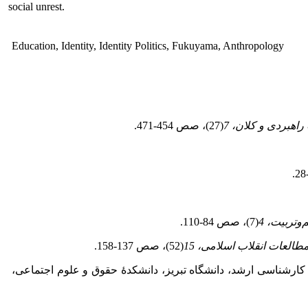
social unrest.
Education, Identity, Identity Politics, Fukuyama, Anthropology
اهبردی و کلان، 7
(27)، صص 454‑471.
م
وتربیت، 4
(7)، صص 84‑110.
طالعات انقلاب اسلامی، 15
(52)، صص 137‑158.
امۀ کارشناسی ارشد، دانشگاه تبریز، دانشکدۀ حقوق و علوم اجتماعی،