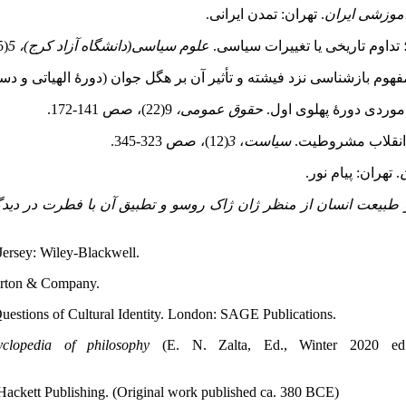
موزشی ایران
. تهران: تمدن ایرانی.
علوم سیاسی(دانشگاه آزاد کرج)،
5
(15)، صص 50‑137.
حقوق عمومی،
9(22)، صص 141‑172.
سیاست
،
3
(12)، صص 323‑345.
. تهران: پیام نور.
بیعت انسان از منظر ژان ژاک روسو و تطبیق آن با فطرت در دیدگ
 Jersey: Wiley-Blackwell.
Norton & Company.
Questions of Cultural Identity. London: SAGE Publications.
lopedia of philosophy
(E. N. Zalta, Ed., Winter 2020 ed.)
: Hackett Publishing. (Original work published ca. 380 BCE)