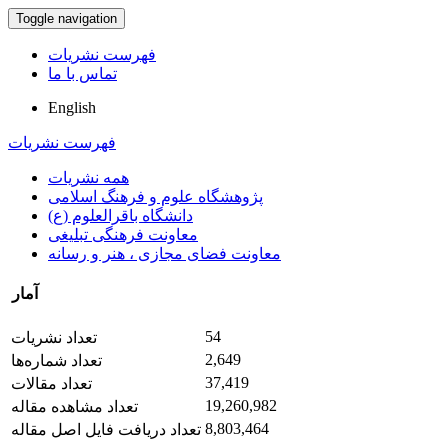
Toggle navigation
فهرست نشریات
تماس با ما
English
فهرست نشریات
همه نشریات
پژوهشگاه علوم و فرهنگ اسلامی
دانشگاه باقرالعلوم (ع)
معاونت فرهنگی تبلیغی
معاونت فضای مجازی ، هنر و رسانه
آمار
54
تعداد نشریات
2,649
تعداد شماره‌ها
37,419
تعداد مقالات
19,260,982
تعداد مشاهده مقاله
8,803,464
تعداد دریافت فایل اصل مقاله