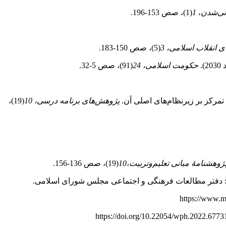
نی
شدن
،
1
(1)، صص 153‑196.
 انقلاب اسلامی، 3
(5)، صص 150‑183.
حکومت اسلامی، 24
(91)، صص 5‑32.
پژوهش‌های برنامه درسی، 10
(19)،
ژوهشنامۀ مبانی تعلیم
وتربیت
،
10
(19)، صص 136‑156.
ن: دفتر مطالعات فرهنگی و اجتماعی مجلس شورای اسلامی.