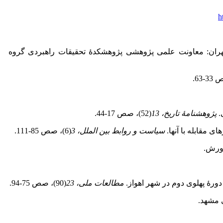
h
هران: معاونت علمی پژوهشی پژوهشکدۀ تحقیقات راهبردی گروه
پژوهشنامۀ تاریخ، 13
(52)، صص 17‑44.
سیاست و روابط بین الملل، 3
(6)، صص 85‑111.
رورش.
مطالعات ملی، 23
(90)، صص 75‑94.
 مشهد.