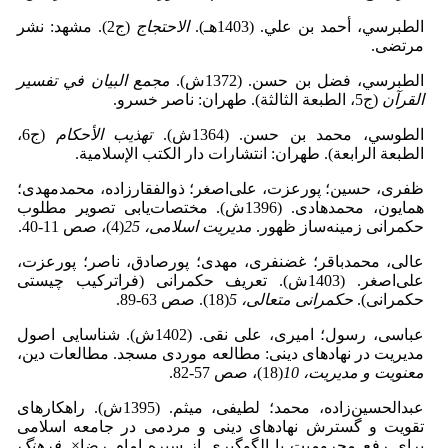
الطبرسي، أحمد بن علي. (1403هـ).
الاحتجاج
(ج2). مشهد: نشر
مرتضى.
الطبرسي، فضل بن حسن. (1372ش).
مجمع البيان في تفسير
القرآن
(ج5، الطبعة الثالثة). طهران: ناصر خسرو.
الطوسي، محمد بن حسن. (1364ش).
تهذيب الأحكام
(ج6،
الطبعة الرابعة). طهران: انتشارات دار الكتب الإسلامية.
ظفری، حسین؛ پورعزت، علی‌اصغر؛ ذوالفقارزاده، محمدمهدی؛
همایون، محمدهادی. (1396ش). مختصات‌یابی تصویر مطلوب
حکمرانی زمینه‌ساز ظهور.
مدیریت اسلامی، 25
(4)، صص 11-40.
عالی، محمدباقر؛ غضنفری، مهدی؛ پورصادق، ناصر؛ پورعزت،
علی‌اصغر. (1403ش). تعریف حکمرانی (فراترکیب چیستی
حکمرانی).
حکمرانی متعالی، 5
(18). صص 63-89.
عباسی، رسول؛ امیری، علی نقی. (1402ش). شناسایی اصول
مدیریت در نهادهای دینی: مطالعه موردی مسجد. مطالعات دین،
معنویت و مدیریت، 10
(18)، صص 57-82.
عبدالحسین‌زاده، محمد؛ لطیفی، میثم. (1395ش). راهکارهای
تقویت و گسترش نهادهای دینی و مردمی در جامعه اسلامی
برای رفع محرومیت با الگوگیری از سیره امام رضا×.
فرهنگ