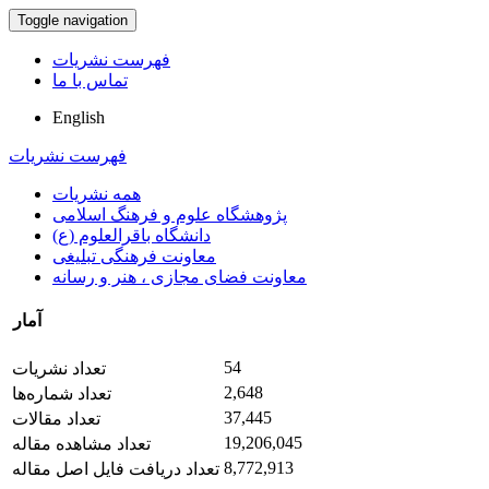
Toggle navigation
فهرست نشریات
تماس با ما
English
فهرست نشریات
همه نشریات
پژوهشگاه علوم و فرهنگ اسلامی
دانشگاه باقرالعلوم (ع)
معاونت فرهنگی تبلیغی
معاونت فضای مجازی ، هنر و رسانه
آمار
54
تعداد نشریات
2,648
تعداد شماره‌ها
37,445
تعداد مقالات
19,206,045
تعداد مشاهده مقاله
8,772,913
تعداد دریافت فایل اصل مقاله