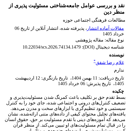
نقد و بررسی عوامل جامعه‌شناختی مسئولیت پذیری از
منظر دین
مطالعات فرهنگی اجتماعی حوزه
مقالات آماده انتشار
، پذیرفته شده، انتشار آنلاین از تاریخ 06
خرداد 1405
نوع مقاله: مقاله پژوهشی
شناسه دیجیتال (DOI):
10.22034/scs.2026.74134.1479
نویسنده
*
غلام رضا شفق
ندارم
تاریخ دریافت
:
11 بهمن 1404
،
تاریخ بازنگری
:
12 اردیبهشت
1405
،
تاریخ پذیرش
:
06 خرداد 1405
چکیده
بسط تقدم حق بر تکلیف باعث کمرنگ شدن مسئولیت‌پذیری و
تضعیف کنترل‌های درونی و اجتماعی شده، جای خود را به کنترل
سیستمی و خود تنظیم‌گری با ابزارهای سخت و مدرن می‌دهد.
یافته‌های تحلیل محتوای کیفی از داده‌های متنی ارائه‌شده، نشان
می‌دهد که آموزه‌های دینی با تقدم مسئولیت بر حق، حقوق انسان
را در قبال تمام مسئولیت‌های او تبیین می‌کند. از منظر قرآن
کریم، مسئولیت‌پذیری را پدیده‌ای چندبعدی و متأثر از