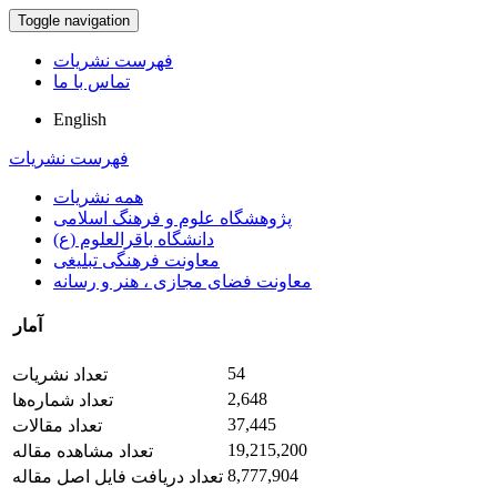
Toggle navigation
فهرست نشریات
تماس با ما
English
فهرست نشریات
همه نشریات
پژوهشگاه علوم و فرهنگ اسلامی
دانشگاه باقرالعلوم (ع)
معاونت فرهنگی تبلیغی
معاونت فضای مجازی ، هنر و رسانه
آمار
54
تعداد نشریات
2,648
تعداد شماره‌ها
37,445
تعداد مقالات
19,215,200
تعداد مشاهده مقاله
8,777,904
تعداد دریافت فایل اصل مقاله